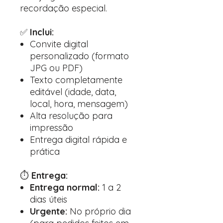
recordação especial.
✅
Inclui:
Convite digital
personalizado (formato
JPG ou PDF)
Texto completamente
editável (idade, data,
local, hora, mensagem)
Alta resolução para
impressão
Entrega digital rápida e
prática
⏱️
Entrega:
Entrega normal:
1 a 2
dias úteis
Urgente:
No próprio dia