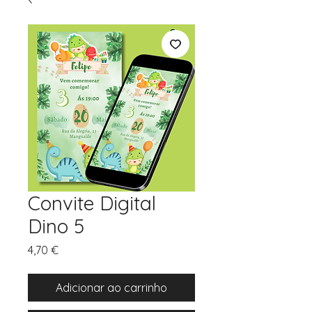
Convite Digital
Dino 5
Preço
4,70 €
Adicionar ao carrinho