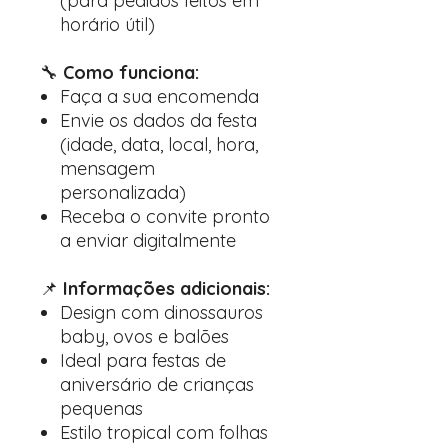
(para pedidos feitos em
horário útil)
🔧
Como funciona:
Faça a sua encomenda
Envie os dados da festa
(idade, data, local, hora,
mensagem
personalizada)
Receba o convite pronto
a enviar digitalmente
📌
Informações adicionais:
Design com dinossauros
baby, ovos e balões
Ideal para festas de
aniversário de crianças
pequenas
Estilo tropical com folhas