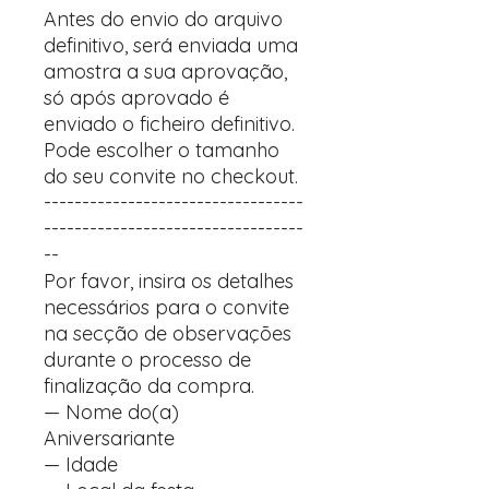
Antes do envio do arquivo
definitivo, será enviada uma
amostra a sua aprovação,
só após aprovado é
enviado o ficheiro definitivo.
Pode escolher o tamanho
do seu convite no checkout.
----------------------------------
----------------------------------
--
Por favor, insira os detalhes
necessários para o convite
na secção de observações
durante o processo de
finalização da compra.
— Nome do(a)
Aniversariante
— Idade