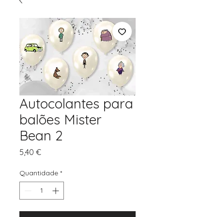
Autocolantes para
balões Mister
Bean 2
Preço
5,40 €
Quantidade
*