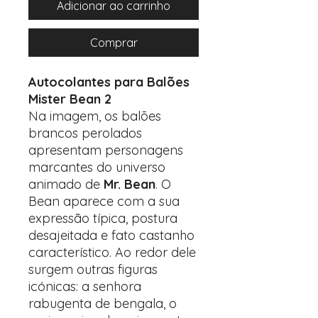
Adicionar ao carrinho
Comprar
Autocolantes para Balões
Mister Bean 2
Na imagem, os balões
brancos perolados
apresentam personagens
marcantes do universo
animado de
Mr. Bean
. O
Bean aparece com a sua
expressão típica, postura
desajeitada e fato castanho
característico. Ao redor dele
surgem outras figuras
icónicas: a senhora
rabugenta de bengala, o