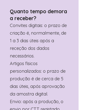
Quanto tempo demora
a receber?
Convites digitais: o prazo de
criação é, normalmente, de
1 a 3 dias úteis após a
receção dos dados
necessários.
Artigos físicos
personalizados: o prazo de
produção é de cerca de 5
dias úteis, após aprovação
da amostra digital.
Envio: após a produção, o
envio por CTT registado