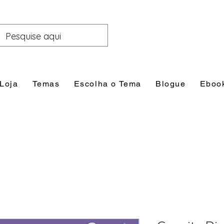
Loja
Temas
Escolha o Tema
Blogue
Eboo