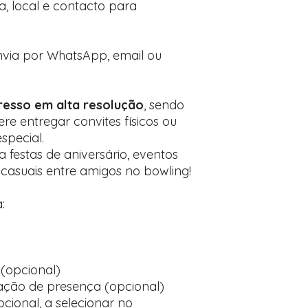
, local e contacto para
Envia por WhatsApp, email ou
esso em alta resolução
, sendo
re entregar convites físicos ou
pecial.
a festas de aniversário, eventos
casuais entre amigos no bowling!
:
(opcional)
ção de presença (opcional)
cional, a selecionar no