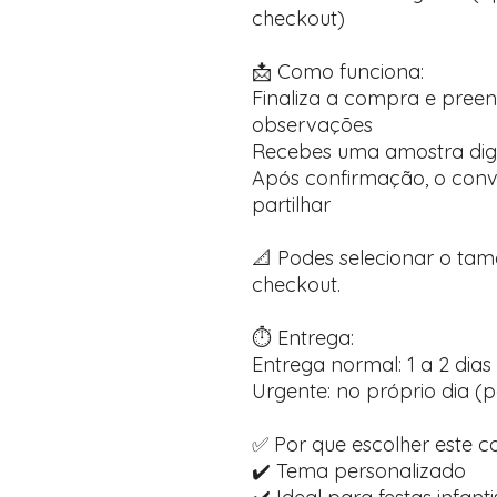
checkout)
📩 Como funciona:
Finaliza a compra e pree
observações
Recebes uma amostra dig
Após confirmação, o convi
partilhar
📐 Podes selecionar o ta
checkout.
⏱️ Entrega:
Entrega normal: 1 a 2 dias 
Urgente: no próprio dia (p
✅ Por que escolher este c
✔️ Tema personalizado