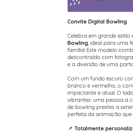
Convite Digital Bowling
Celebra em grande estilo
Bowling
, ideal para uma 
família! Este modelo com
descontraído com fotogra
e a diversão de uma parti
Com um fundo escuro con
branco e vermelho, o conv
impactante e atual. O lad
vibrantes: uma pessoa a
de bowling prestes a ser
perfeita da animação que
📌
Totalmente personaliz