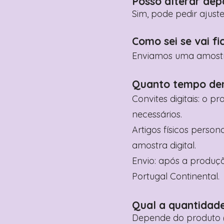
Posso alterar dep
Sim, pode pedir ajust
Como sei se vai fi
Enviamos uma amostra 
Quanto tempo de
Convites digitais: o p
necessários.
Artigos físicos perso
amostra digital.
Envio: após a produçã
Portugal Continental.
Qual a quantidad
Depende do produto (