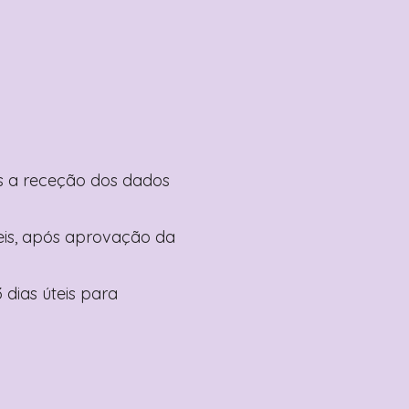
pós a receção dos dados
teis, após aprovação da
 dias úteis para