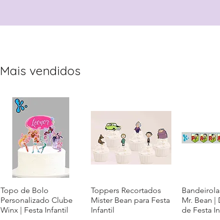
Mais vendidos
Topo de Bolo
Visualização rápida
Toppers Recortados
Visualização rápida
Bandeirola
Visualiz
Personalizado Clube
Mister Bean para Festa
Mr. Bean |
Winx | Festa Infantil
Infantil
de Festa In