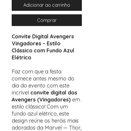
Adicionar ao carrinho
Comprar
Convite Digital Avengers
Vingadores – Estilo
Clássico com Fundo Azul
Elétrico
Faz com que a festa
comece antes mesmo do
dia do evento com este
incrível
convite digital dos
Avengers (Vingadores)
em
estilo clássico! Com um
fundo azul elétrico, este
design reúne os heróis mais
adorados da Marvel — Thor,