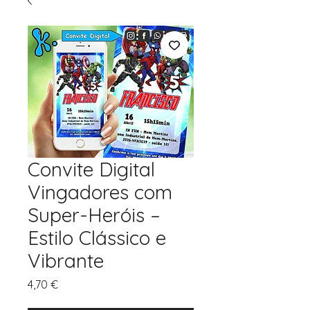
Convite Digital
Vingadores com
Super-Heróis –
Estilo Clássico e
Vibrante
Preço
4,70 €