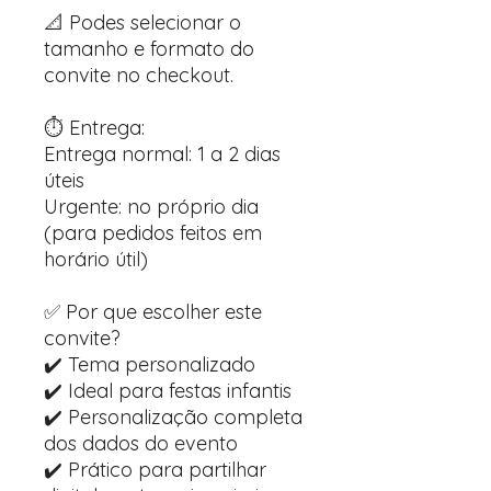
📐 Podes selecionar o
tamanho e formato do
convite no checkout.
⏱️ Entrega:
Entrega normal: 1 a 2 dias
úteis
Urgente: no próprio dia
(para pedidos feitos em
horário útil)
✅ Por que escolher este
convite?
✔️ Tema personalizado
✔️ Ideal para festas infantis
✔️ Personalização completa
dos dados do evento
✔️ Prático para partilhar