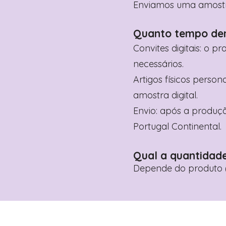
Enviamos uma amostra 
Quanto tempo de
Convites digitais: o p
necessários.
Artigos físicos perso
amostra digital.
Envio: após a produçã
Portugal Continental.
Qual a quantidad
Depende do produto (