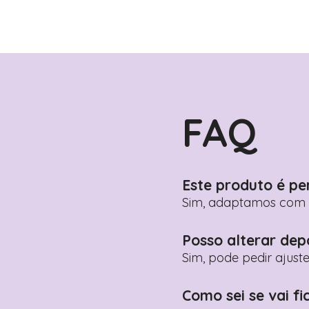
FAQ
Este produto é pe
Sim, adaptamos com n
Posso alterar dep
Sim, pode pedir ajust
Como sei se vai fi