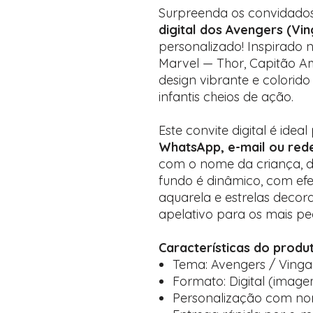
Surpreenda os convidados
digital dos Avengers (Vi
personalizado! Inspirado n
Marvel — Thor, Capitão Am
design vibrante e colorido
infantis cheios de ação.
Este convite digital é idea
WhatsApp, e-mail ou rede
com o nome da criança, da
fundo é dinâmico, com efe
aquarela e estrelas decor
apelativo para os mais pe
Características do produ
Tema: Avengers / Ving
Formato: Digital (imag
Personalização com nom