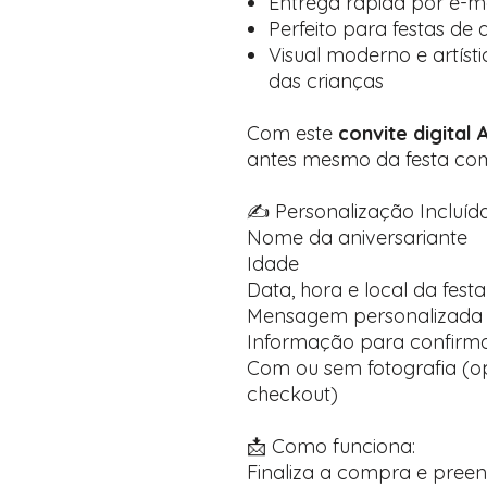
Entrega rápida por e-
Perfeito para festas de 
Visual moderno e artíst
das crianças
Com este
convite digital
antes mesmo da festa co
✍️ Personalização Incluída
Nome da aniversariante
Idade
Data, hora e local da festa
Mensagem personalizada 
Informação para confirma
Com ou sem fotografia (op
checkout)
📩 Como funciona:
Finaliza a compra e pree