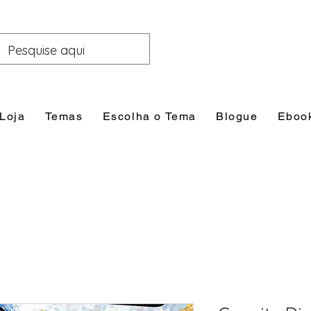
Loja
Temas
Escolha o Tema
Blogue
Eboo