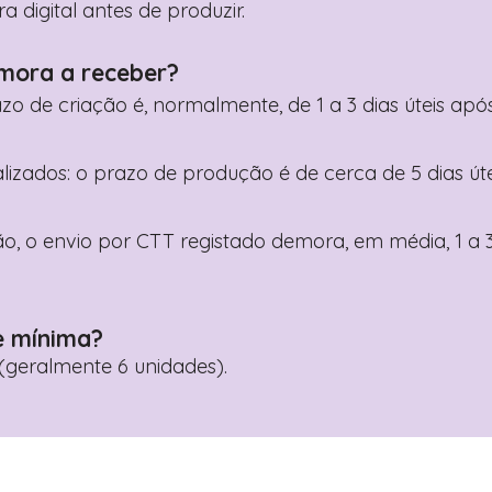
digital antes de produzir.
mora a receber?
razo de criação é, normalmente, de 1 a 3 dias úteis a
nalizados: o prazo de produção é de cerca de 5 dias ú
o, o envio por CTT registado demora, em média, 1 a 3
e mínima?
geralmente 6 unidades).