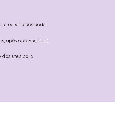
pós a receção dos dados
teis, após aprovação da
 dias úteis para