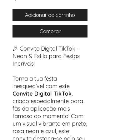
Adicionar ao carrinho
Comprar
🎉 Convite Digital TikTok –
Neon & Estilo para Festas
Incríveis!
Torna a tua festa
inesquecível com este
Convite Digital TikTok
,
criado especialmente para
fãs da aplicação mais
famosa do momento! Com
um visual vibrante em preto,
rosa neon e azul, este
convite destaca-se pelo seu