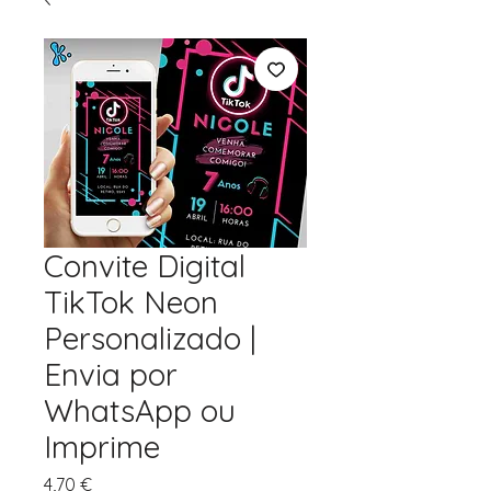
Convite Digital
TikTok Neon
Personalizado |
Envia por
WhatsApp ou
Imprime
Preço
4,70 €