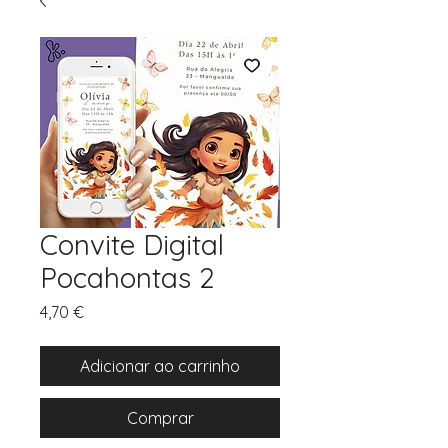
Convite Digital
Pocahontas 2
Preço
4,70 €
Adicionar ao carrinho
Comprar