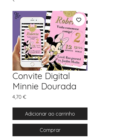
Convite Digital
Minnie Dourada
Preço
4,70 €
Adicionar ao carrinho
Comprar