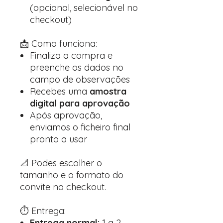
(opcional, selecionável no
checkout)
📩 Como funciona:
Finaliza a compra e
preenche os dados no
campo de observações
Recebes uma
amostra
digital para aprovação
Após aprovação,
enviamos o ficheiro final
pronto a usar
📐 Podes escolher o
tamanho e o formato do
convite no checkout.
⏱️ Entrega:
Entrega normal:
1 a 2