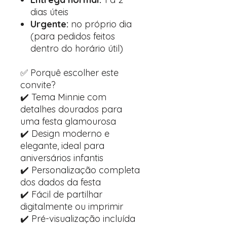
dias úteis
Urgente:
no próprio dia
(para pedidos feitos
dentro do horário útil)
✅ Porquê escolher este
convite?
✔️ Tema Minnie com
detalhes dourados para
uma festa glamourosa
✔️ Design moderno e
elegante, ideal para
aniversários infantis
✔️ Personalização completa
dos dados da festa
✔️ Fácil de partilhar
digitalmente ou imprimir
✔️ Pré-visualização incluída