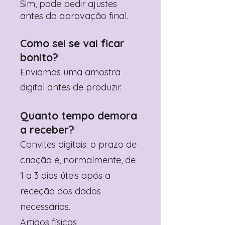
Sim, pode pedir ajustes
antes da aprovação final.
Como sei se vai ficar
bonito?
Enviamos uma amostra
digital antes de produzir.
Quanto tempo demora
a receber?
Convites digitais: o prazo de
criação é, normalmente, de
1 a 3 dias úteis após a
receção dos dados
necessários.
Artigos físicos