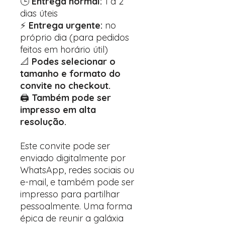
🕒
Entrega normal:
1 a 2
dias úteis
⚡
Entrega urgente:
no
próprio dia (para pedidos
feitos em horário útil)
📐
Podes selecionar o
tamanho e formato do
convite no checkout.
🖨️
Também pode ser
impresso em alta
resolução.
Este convite pode ser
enviado digitalmente por
WhatsApp, redes sociais ou
e-mail, e também pode ser
impresso para partilhar
pessoalmente. Uma forma
épica de reunir a galáxia