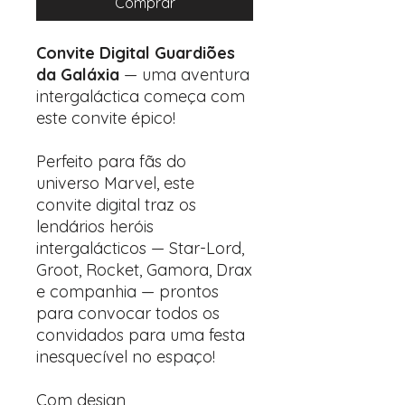
Comprar
Convite Digital Guardiões
da Galáxia
— uma aventura
intergaláctica começa com
este convite épico!
Perfeito para fãs do
universo Marvel, este
convite digital traz os
lendários heróis
intergalácticos — Star-Lord,
Groot, Rocket, Gamora, Drax
e companhia — prontos
para convocar todos os
convidados para uma festa
inesquecível no espaço!
Com design