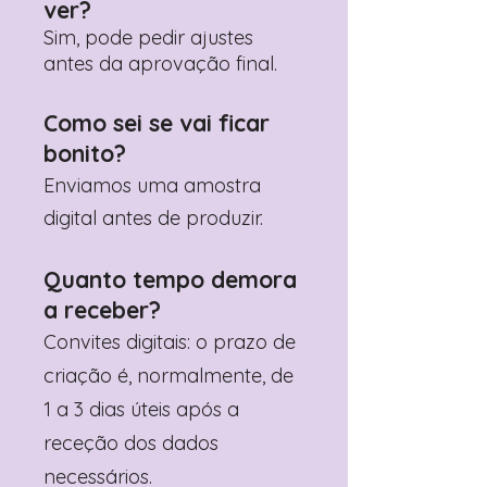
ver?
Sim, pode pedir ajustes
antes da aprovação final.
Como sei se vai ficar
bonito?
Enviamos uma amostra
digital antes de produzir.
Quanto tempo demora
a receber?
Convites digitais: o prazo de
criação é, normalmente, de
1 a 3 dias úteis após a
receção dos dados
necessários.