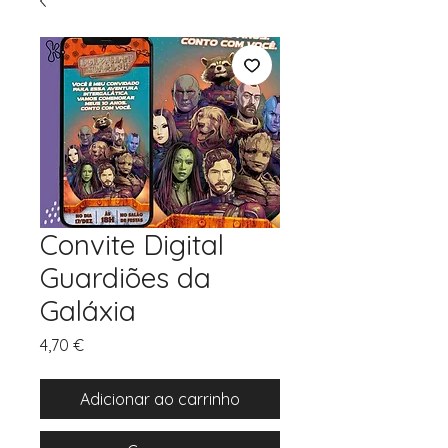
Convite Digital
Guardiões da
Galáxia
Preço
4,70 €
Adicionar ao carrinho