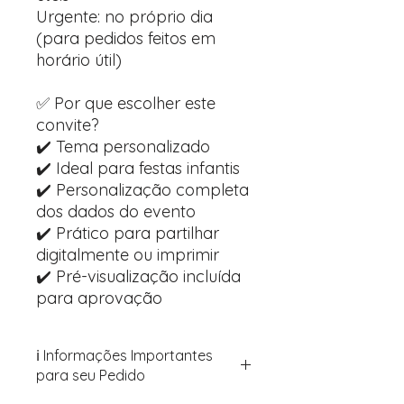
Urgente: no próprio dia
(para pedidos feitos em
horário útil)
✅ Por que escolher este
convite?
✔️ Tema personalizado
✔️ Ideal para festas infantis
✔️ Personalização completa
dos dados do evento
✔️ Prático para partilhar
digitalmente ou imprimir
✔️ Pré-visualização incluída
para aprovação
ℹ️ Informações Importantes
para seu Pedido