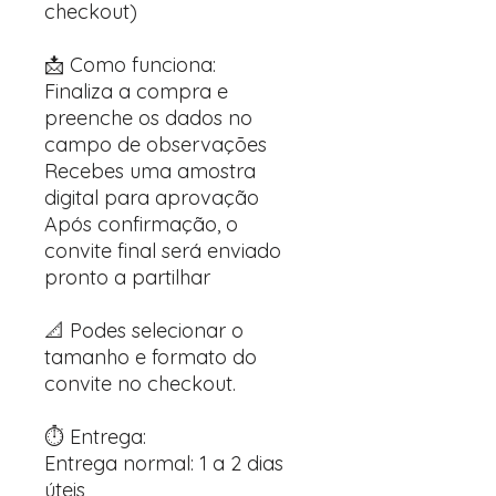
checkout)
📩 Como funciona:
Finaliza a compra e
preenche os dados no
campo de observações
Recebes uma amostra
digital para aprovação
Após confirmação, o
convite final será enviado
pronto a partilhar
📐 Podes selecionar o
tamanho e formato do
convite no checkout.
⏱️ Entrega:
Entrega normal: 1 a 2 dias
úteis