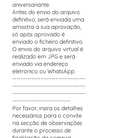
aniversariante.
Antes do envio do arquivo
definitivo, será enviada uma
amostra a sua aprovação,
só após aprovado é
enviado o ficheiro definitivo.
O envio do arquivo virtual é
realizado em JPG e será
enviado via endereço
eletrónico ou WhatsApp.
----------------------------------
----------------------------------
----------------------------------
---------------------------
Por favor, insira os detalhes
necessários para o convite
na secção de observações
durante o processo de
finalização da compra.