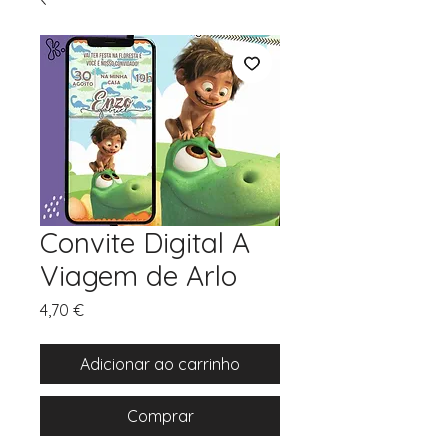
Convite Digital A
Viagem de Arlo
Preço
4,70 €
Adicionar ao carrinho
Comprar