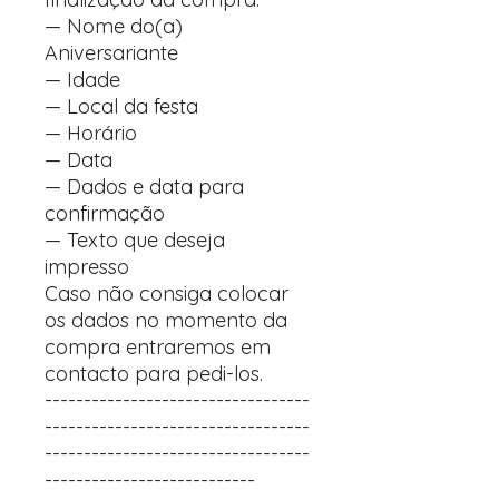
— Nome do(a)
Aniversariante
— Idade
— Local da festa
— Horário
— Data
— Dados e data para
confirmação
— Texto que deseja
impresso
Caso não consiga colocar
os dados no momento da
compra entraremos em
contacto para pedi-los.
----------------------------------
----------------------------------
----------------------------------
---------------------------