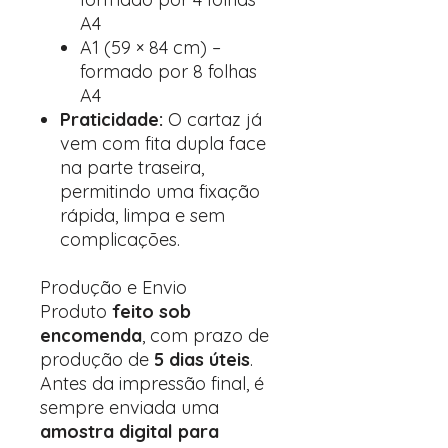
A4
A1 (59 × 84 cm) –
formado por 8 folhas
A4
Praticidade:
O cartaz já
vem com fita dupla face
na parte traseira,
permitindo uma fixação
rápida, limpa e sem
complicações.
Produção e Envio
Produto
feito sob
encomenda
, com prazo de
produção de
5 dias úteis
.
Antes da impressão final, é
sempre enviada uma
amostra digital para