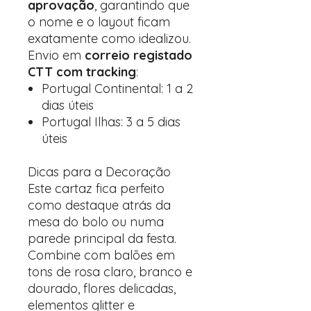
aprovação
, garantindo que
o nome e o layout ficam
exatamente como idealizou.
Envio em
correio registado
CTT com tracking
:
Portugal Continental: 1 a 2
dias úteis
Portugal Ilhas: 3 a 5 dias
úteis
Dicas para a Decoração
Este cartaz fica perfeito
como destaque atrás da
mesa do bolo ou numa
parede principal da festa.
Combine com balões em
tons de rosa claro, branco e
dourado, flores delicadas,
elementos glitter e