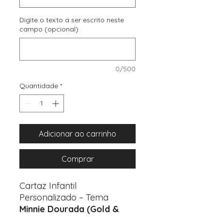
Digite o texto a ser escrito neste
campo (opcional)
0/500
Quantidade
*
Adicionar ao carrinho
Comprar
Cartaz Infantil
Personalizado – Tema
Minnie Dourada (Gold &