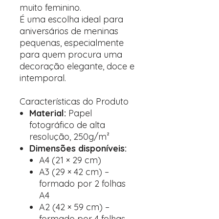
muito feminino.
É uma escolha ideal para
aniversários de meninas
pequenas, especialmente
para quem procura uma
decoração elegante, doce e
intemporal.
Características do Produto
Material:
Papel
fotográfico de alta
resolução, 250g/m²
Dimensões disponíveis:
A4 (21 × 29 cm)
A3 (29 × 42 cm) –
formado por 2 folhas
A4
A2 (42 × 59 cm) –
formado por 4 folhas