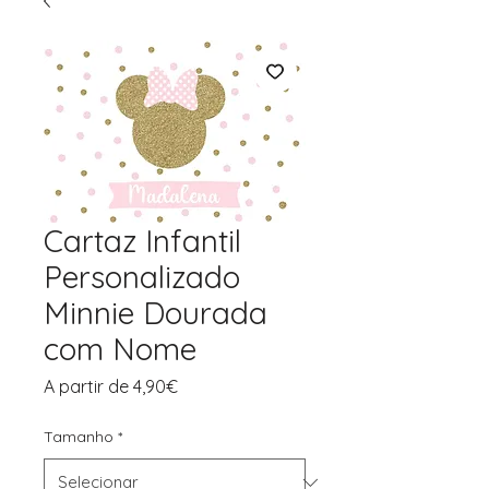
Cartaz Infantil
Personalizado
Minnie Dourada
com Nome
Preço
A partir de
4,90€
promocional
Tamanho
*