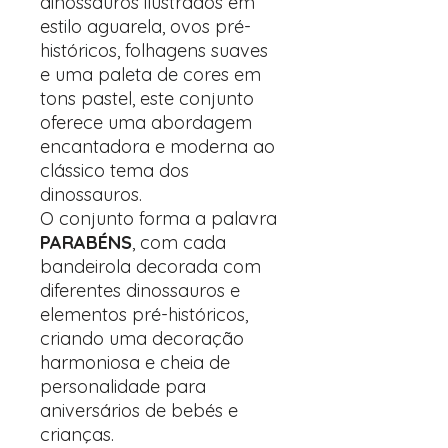
dinossauros ilustrados em
estilo aguarela, ovos pré-
históricos, folhagens suaves
e uma paleta de cores em
tons pastel, este conjunto
oferece uma abordagem
encantadora e moderna ao
clássico tema dos
dinossauros.
O conjunto forma a palavra
PARABÉNS
, com cada
bandeirola decorada com
diferentes dinossauros e
elementos pré-históricos,
criando uma decoração
harmoniosa e cheia de
personalidade para
aniversários de bebés e
crianças.