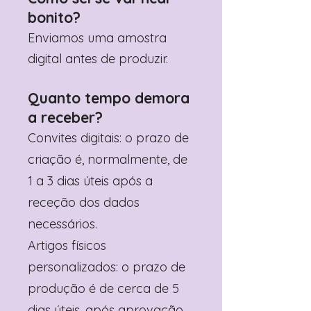
bonito?
Enviamos uma amostra
digital antes de produzir.
Quanto tempo demora
a receber?
Convites digitais: o prazo de
criação é, normalmente, de
1 a 3 dias úteis após a
receção dos dados
necessários.
Artigos físicos
personalizados: o prazo de
produção é de cerca de 5
dias úteis, após aprovação