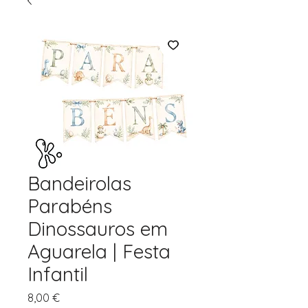
Bandeirolas
Parabéns
Dinossauros em
Aguarela | Festa
Infantil
Preço
8,00 €