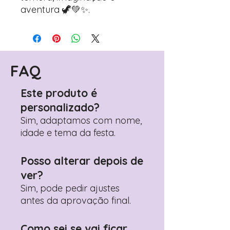
aventura 🦖💚✨.
FAQ
Este produto é
personalizado?
Sim, adaptamos com nome,
idade e tema da festa.
Posso alterar depois de
ver?
Sim, pode pedir ajustes
antes da aprovação final.
Como sei se vai ficar