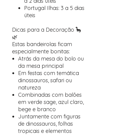
a 2 dias úteis
Portugal Ilhas: 3 a 5 dias
úteis
Dicas para a Decoração 🦕
🌿
Estas bandeirolas ficam
especialmente bonitas:
Atrás da mesa do bolo ou
da mesa principal
Em festas com temática
dinossauros, safari ou
natureza
Combinadas com balões
em verde sage, azul claro,
bege e branco
Juntamente com figuras
de dinossauros, folhas
tropicais e elementos