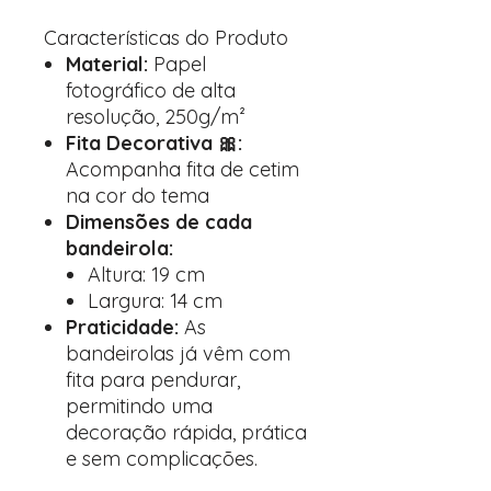
Características do Produto
Material:
Papel
fotográfico de alta
resolução, 250g/m²
Fita Decorativa 🎀:
Acompanha fita de cetim
na cor do tema
Dimensões de cada
bandeirola:
Altura: 19 cm
Largura: 14 cm
Praticidade:
As
bandeirolas já vêm com
fita para pendurar,
permitindo uma
decoração rápida, prática
e sem complicações.