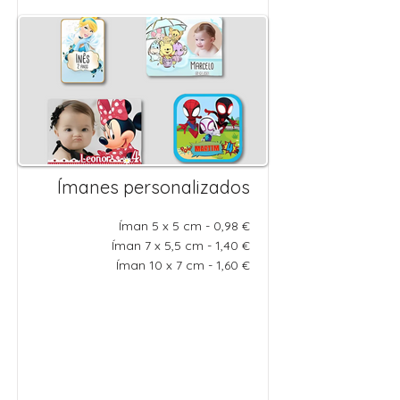
Ímanes personalizados
Íman 5 x 5 cm - 0,98 €
Íman 7 x 5,5 cm - 1,40 €
Íman 10 x 7 cm - 1,60 €