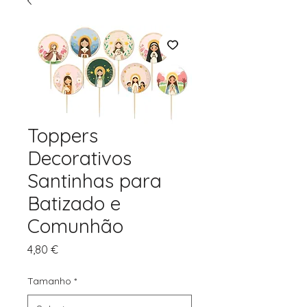
Toppers
Decorativos
Santinhas para
Batizado e
Comunhão
Preço
4,80 €
Tamanho
*