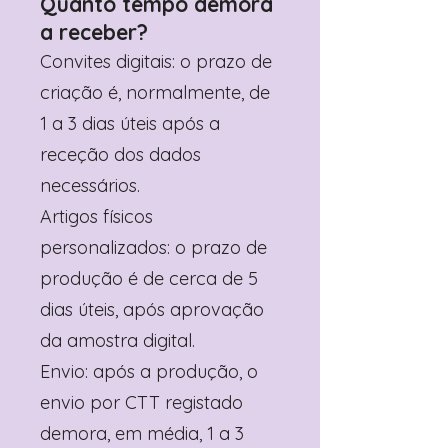
Quanto tempo demora
a receber?
Convites digitais: o prazo de
criação é, normalmente, de
1 a 3 dias úteis após a
receção dos dados
necessários.
Artigos físicos
personalizados: o prazo de
produção é de cerca de 5
dias úteis, após aprovação
da amostra digital.
Envio: após a produção, o
envio por CTT registado
demora, em média, 1 a 3