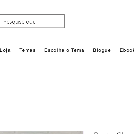
Loja
Temas
Escolha o Tema
Blogue
Eboo