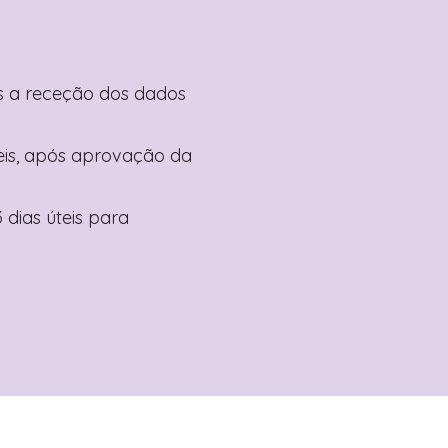
pós a receção dos dados
teis, após aprovação da
 dias úteis para