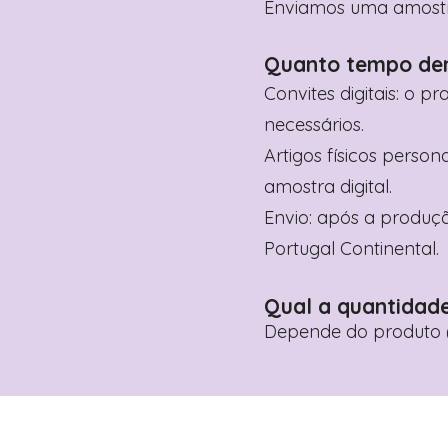
Enviamos uma amostra 
Quanto tempo de
Convites digitais: o p
necessários.
Artigos físicos perso
amostra digital.
Envio: após a produçã
Portugal Continental.
Qual a quantidad
Depende do produto (