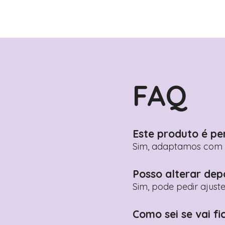
FAQ
Este produto é pe
Sim, adaptamos com n
Posso alterar dep
Sim, pode pedir ajust
Como sei se vai fi