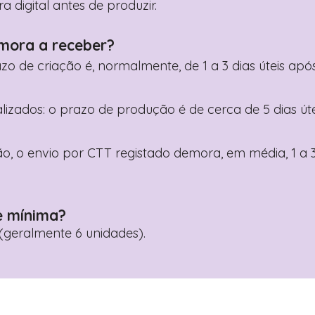
digital antes de produzir.
mora a receber?
razo de criação é, normalmente, de 1 a 3 dias úteis a
nalizados: o prazo de produção é de cerca de 5 dias ú
o, o envio por CTT registado demora, em média, 1 a 3
e mínima?
geralmente 6 unidades).