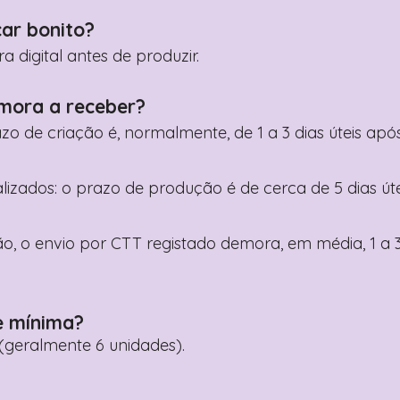
car bonito?
digital antes de produzir.
mora a receber?
razo de criação é, normalmente, de 1 a 3 dias úteis a
nalizados: o prazo de produção é de cerca de 5 dias ú
o, o envio por CTT registado demora, em média, 1 a 3
e mínima?
geralmente 6 unidades).