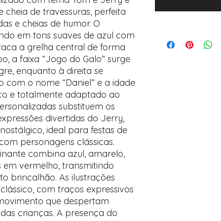
cheia de travessuras, perfeita
das e cheias de humor. O
undo em tons suaves de azul com
aca a grelha central de forma
po, a faixa “Jogo do Galo” surge
egre, enquanto à direita se
o com o nome “Daniel” e a idade
ico e totalmente adaptado ao
personalizadas substituem os
expressões divertidas do Jerry,
nostálgico, ideal para festas de
com personagens clássicas.
inante combina azul, amarelo,
 em vermelho, transmitindo
to brincalhão. As ilustrações
clássico, com traços expressivos
 movimento que despertam
das crianças. A presença do