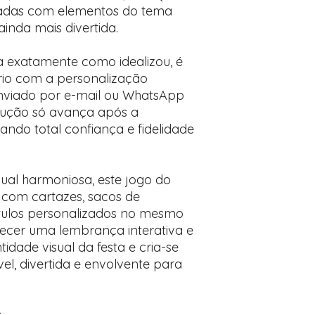
tradas com elementos do tema
inda mais divertida.
ca exatamente como idealizou, é
ório com a personalização
 enviado por e-mail ou WhatsApp
dução só avança após a
ando total confiança e fidelidade
ual harmoniosa, este jogo do
com cartazes, sacos de
tulos personalizados no mesmo
recer uma lembrança interativa e
tidade visual da festa e cria-se
l, divertida e envolvente para
s