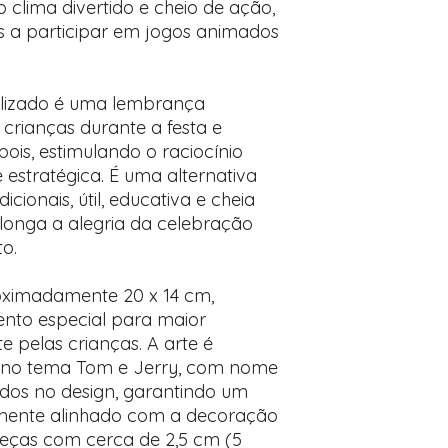
 clima divertido e cheio de ação,
 a participar em jogos animados
alizado é uma lembrança
 crianças durante a festa e
pois, estimulando o raciocínio
e estratégica. É uma alternativa
icionais, útil, educativa e cheia
longa a alegria da celebração
o.
roximadamente 20 x 14 cm,
nto especial para maior
te pelas crianças. A arte é
a no tema Tom e Jerry, com nome
ados no design, garantindo um
tamente alinhado com a decoração
eças com cerca de 2,5 cm (5