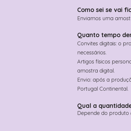
Como sei se vai fi
Enviamos uma amostra 
Quanto tempo de
Convites digitais: o p
necessários.
Artigos físicos perso
amostra digital.
Envio: após a produçã
Portugal Continental.
Qual a quantidad
Depende do produto (