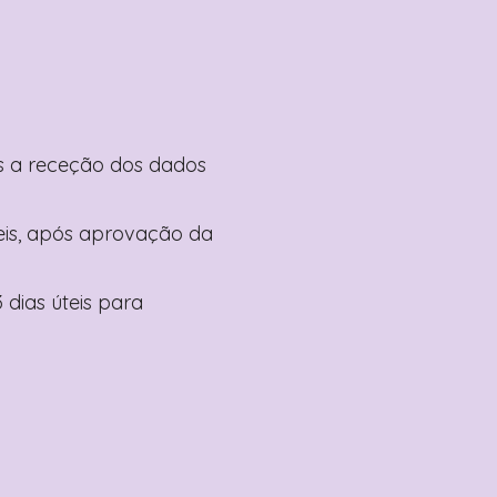
pós a receção dos dados
teis, após aprovação da
 dias úteis para