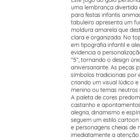
uma lembrança divertida e 
para festas infantis anima
tabuleiro apresenta um f
moldura amarela que dest
clara e organizada. No to
em tipografia infantil e al
evidencia a personalizaçã
“5”, tornando o design ún
aniversariante. As peças 
símbolos tradicionais por 
criando um visual lúdico e 
menino ou temas neutros 
A paleta de cores predom
castanho e apontamentos
alegria, dinamismo e espíri
seguem um estilo cartoon 
e personagens cheias de
imediatamente a atenção 