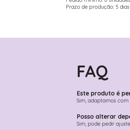
Prazo de produção: 5 dias 
FAQ
Este produto é pe
Sim, adaptamos com n
Posso alterar dep
Sim, pode pedir ajust