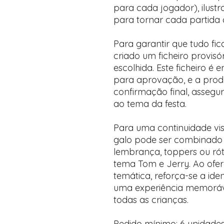
para cada jogador), ilus
para tornar cada partida a
Para garantir que tudo fi
criado um ficheiro provis
escolhida. Este ficheiro é
para aprovação, e a pro
confirmação final, assegur
ao tema da festa.
Para uma continuidade vis
galo pode ser combinado 
lembrança, toppers ou ró
tema Tom e Jerry. Ao ofe
temática, reforça-se a iden
uma experiência memoráve
todas as crianças.
Pedido mínimo: 6 unidade