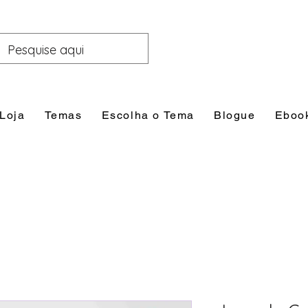
Loja
Temas
Escolha o Tema
Blogue
Eboo