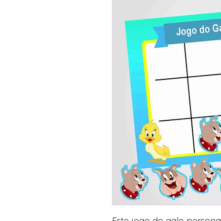
Este jogo do galo person