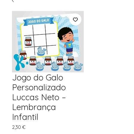
Jogo do Galo
Personalizado
Luccas Neto –
Lembrança
Infantil
Preço
2,30 €