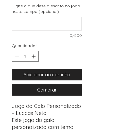
Digite o que deseja escrito no jogo
neste campo (opcional)
0/500
Quantidade
*
Adicionar ao carrinho
Comprar
Jogo do Galo Personalizado
– Luccas Neto
Este jogo do galo
personalizado com tema