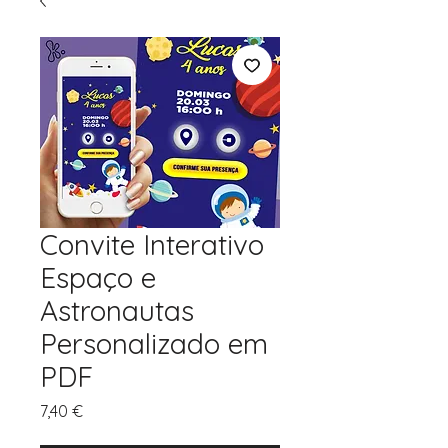
Convite Interativo
Espaço e
Astronautas
Personalizado em
PDF
Preço
7,40 €