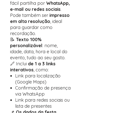
fácil partilha por
WhatsApp,
e-mail ou redes sociais
.
Pode também ser
impresso
em alta resolução
, ideal
para guardar como
recordação.
📝
Texto 100%
personalizável
: nome,
idade, data, hora e local do
evento, tudo ao seu gosto.
🔗 Inclui
de 1 a 3 links
interativos
, como:
Link para localização
(Google Maps)
Confirmação de presença
via WhatsApp
Link para redes sociais ou
lista de presentes
📌
Os dados da festa