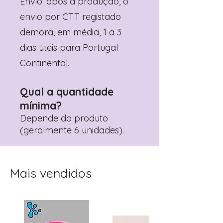
Envio: após a produção, o
envio por CTT registado
demora, em média, 1 a 3
dias úteis para Portugal
Continental.
Qual a quantidade
mínima?
Depende do produto
(geralmente 6 unidades).
Mais vendidos