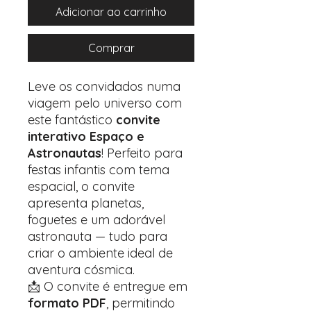
Adicionar ao carrinho
Comprar
Leve os convidados numa
viagem pelo universo com
este fantástico
convite
interativo Espaço e
Astronautas
! Perfeito para
festas infantis com tema
espacial, o convite
apresenta planetas,
foguetes e um adorável
astronauta — tudo para
criar o ambiente ideal de
aventura cósmica.
📩 O convite é entregue em
formato PDF
, permitindo