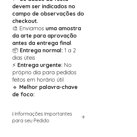
devem ser indicados no
campo de observações do
checkout.
🎨 Enviamos
uma amostra
da arte para aprovação
antes da entrega final
.
📦
Entrega normal:
1 a 2
dias úteis
⚡
Entrega urgente:
No
próprio dia para pedidos
feitos em horário útil
🔹
Melhor palavra-chave
de foco:
ℹ️ Informações Importantes
para seu Pedido
Para personalizar seus artigos: