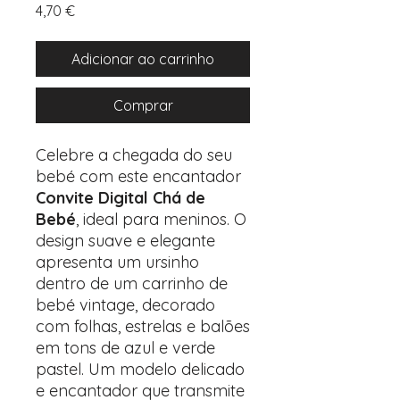
Preço
4,70 €
Adicionar ao carrinho
Comprar
Celebre a chegada do seu
bebé com este encantador
Convite Digital Chá de
Bebé
, ideal para meninos. O
design suave e elegante
apresenta um ursinho
dentro de um carrinho de
bebé vintage, decorado
com folhas, estrelas e balões
em tons de azul e verde
pastel. Um modelo delicado
e encantador que transmite