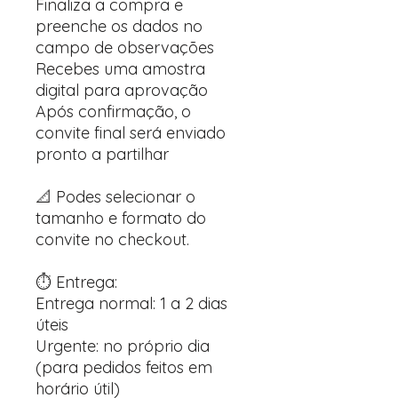
Finaliza a compra e
preenche os dados no
campo de observações
Recebes uma amostra
digital para aprovação
Após confirmação, o
convite final será enviado
pronto a partilhar
📐 Podes selecionar o
tamanho e formato do
convite no checkout.
⏱️ Entrega:
Entrega normal: 1 a 2 dias
úteis
Urgente: no próprio dia
(para pedidos feitos em
horário útil)