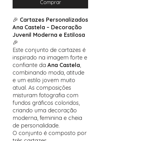
Comprar
🎉
Cartazes Personalizados
Ana Castela – Decoração
Juvenil Moderna e Estilosa
🎉
Este conjunto de cartazes é
inspirado na imagem forte e
confiante da
Ana Castela
,
combinando moda, atitude
e um estilo jovem muito
atual. As composições
misturam fotografia com
fundos gráficos coloridos,
criando uma decoração
moderna, feminina e cheia
de personalidade.
O conjunto é composto por
três cartazes