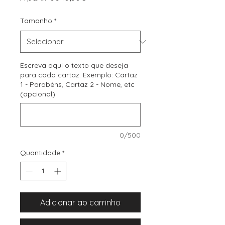
promocional
Tamanho
*
Escreva aqui o texto que deseja
para cada cartaz. Exemplo: Cartaz
1 - Parabéns, Cartaz 2 - Nome, etc
(opcional)
0/500
Quantidade
*
Adicionar ao carrinho