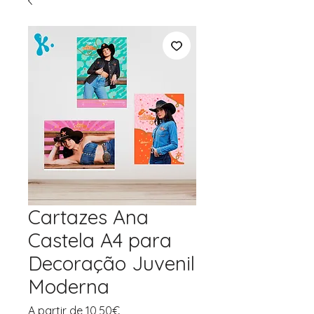
Cartazes Ana
Castela A4 para
Decoração Juvenil
Moderna
Preço
A partir de
10,50€