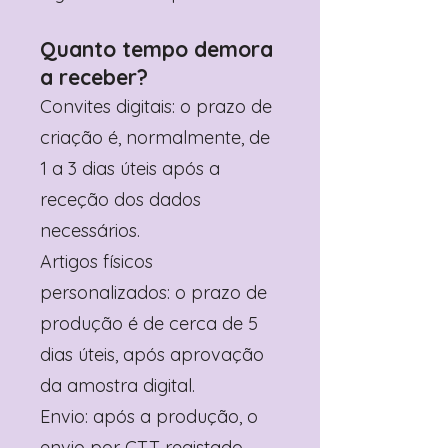
Quanto tempo demora
a receber?
Convites digitais: o prazo de
criação é, normalmente, de
1 a 3 dias úteis após a
receção dos dados
necessários.
Artigos físicos
personalizados: o prazo de
produção é de cerca de 5
dias úteis, após aprovação
da amostra digital.
Envio: após a produção, o
envio por CTT registado