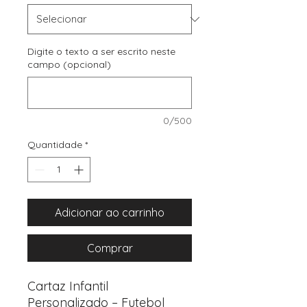
Digite o texto a ser escrito neste
campo (opcional)
0/500
Quantidade
*
Adicionar ao carrinho
Comprar
Cartaz Infantil
Personalizado – Futebol