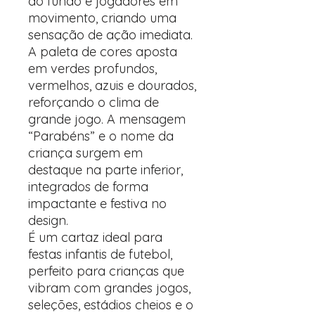
ao fundo e jogadores em
movimento, criando uma
sensação de ação imediata.
A paleta de cores aposta
em verdes profundos,
vermelhos, azuis e dourados,
reforçando o clima de
grande jogo. A mensagem
“Parabéns” e o nome da
criança surgem em
destaque na parte inferior,
integrados de forma
impactante e festiva no
design.
É um cartaz ideal para
festas infantis de futebol,
perfeito para crianças que
vibram com grandes jogos,
seleções, estádios cheios e o