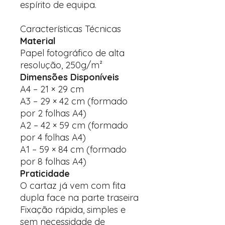
espírito de equipa.
Características Técnicas
Material
Papel fotográfico de alta
resolução, 250g/m²
Dimensões Disponíveis
A4 – 21 × 29 cm
A3 – 29 × 42 cm (formado
por 2 folhas A4)
A2 – 42 × 59 cm (formado
por 4 folhas A4)
A1 – 59 × 84 cm (formado
por 8 folhas A4)
Praticidade
O cartaz já vem com fita
dupla face na parte traseira
Fixação rápida, simples e
sem necessidade de