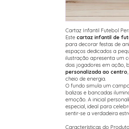
Cartaz Infantil Futebol Pe
Este
cartaz infantil de f
para decorar festas de ani
espaços dedicados a peque
ilustração apresenta um c
dois jogadores em ação,
personalizada ao centro
cheio de energia.
O fundo simula um campo 
balizas e bancadas ilumin
emoção. A inicial personal
especial, ideal para celeb
sentir-se a verdadeira estr
Características do Produt