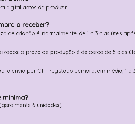
digital antes de produzir.
mora a receber?
razo de criação é, normalmente, de 1 a 3 dias úteis a
nalizados: o prazo de produção é de cerca de 5 dias ú
o, o envio por CTT registado demora, em média, 1 a 3
e mínima?
geralmente 6 unidades).