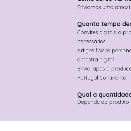
Enviamos uma amostra 
Quanto tempo de
Convites digitais: o p
necessários.
Artigos físicos perso
amostra digital.
Envio: após a produçã
Portugal Continental.
Qual a quantidad
Depende do produto (