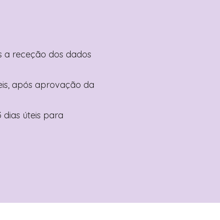
pós a receção dos dados
teis, após aprovação da
 dias úteis para