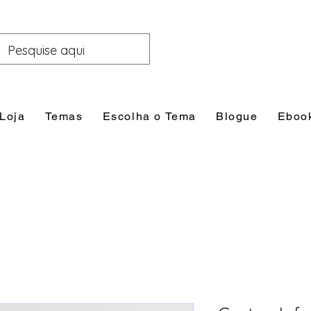
Loja
Temas
Escolha o Tema
Blogue
Eboo