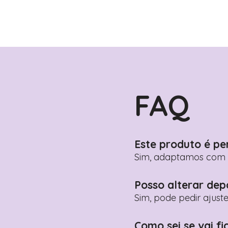
FAQ
Este produto é pe
Sim, adaptamos com n
Posso alterar dep
Sim, pode pedir ajust
Como sei se vai fi