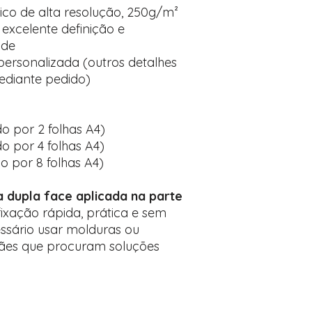
ico de alta resolução, 250g/m²
 excelente definição e
ade
 personalizada (outros detalhes
ediante pedido)
o por 2 folhas A4)
o por 4 folhas A4)
o por 8 folhas A4)
ta dupla face aplicada na parte
fixação rápida, prática e sem
ssário usar molduras ou
mães que procuram soluções