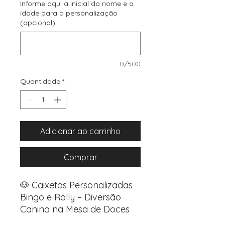
Informe aqui a inicial do nome e a
idade para a personalização
(opcional)
0/500
Quantidade
*
Adicionar ao carrinho
Comprar
🐶 Caixetas Personalizadas
Bingo e Rolly – Diversão
Canina na Mesa de Doces