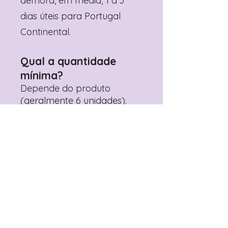
demora, em média, 1 a 3
dias úteis para Portugal
Continental.
Qual a quantidade
mínima?
Depende do produto
(geralmente 6 unidades).
Mais vendidos