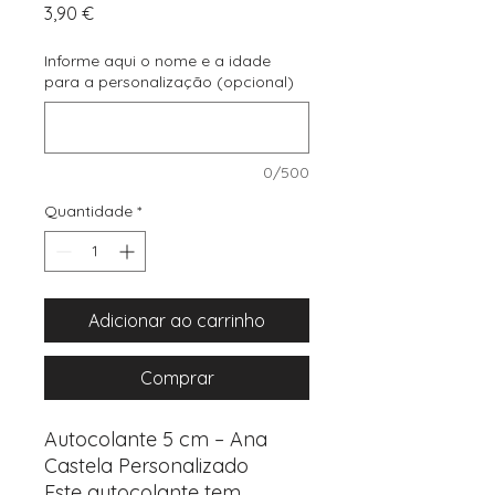
Preço
3,90 €
Informe aqui o nome e a idade
para a personalização (opcional)
0/500
Quantidade
*
Adicionar ao carrinho
Comprar
Autocolante 5 cm – Ana
Castela Personalizado
Este autocolante tem