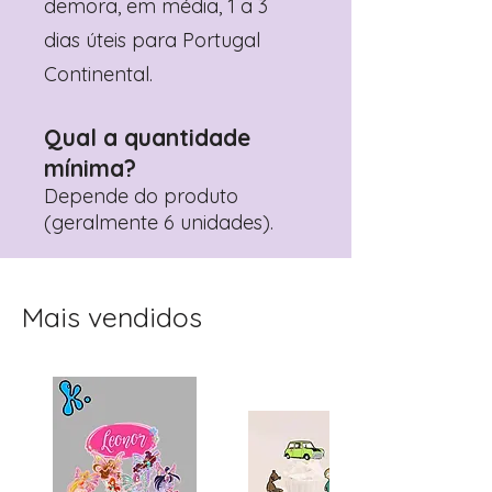
demora, em média, 1 a 3
dias úteis para Portugal
Continental.
Qual a quantidade
mínima?
Depende do produto
(geralmente 6 unidades).
Mais vendidos