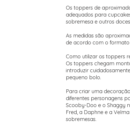
Os toppers de aproximad
adequados para cupcakes,
sobremesa e outros doces i
As medidas são aproximad
de acordo com o formato
Como utilizar os toppers 
Os toppers chegam montado
introduzir cuidadosamente
pequeno bolo.
Para criar uma decoração e
diferentes personagens p
Scooby-Doo e o Shaggy no
Fred, a Daphne e a Velma
sobremesas.