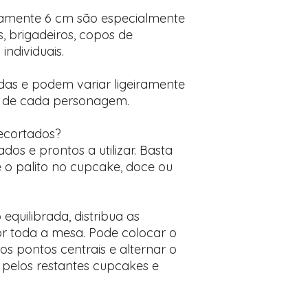
amente 6 cm são especialmente
 brigadeiros, copos de
ndividuais.
as e podem variar ligeiramente
 de cada personagem.
recortados?
s e prontos a utilizar. Basta
 o palito no cupcake, doce ou
quilibrada, distribua as
or toda a mesa. Pode colocar o
s pontos centrais e alternar o
 pelos restantes cupcakes e