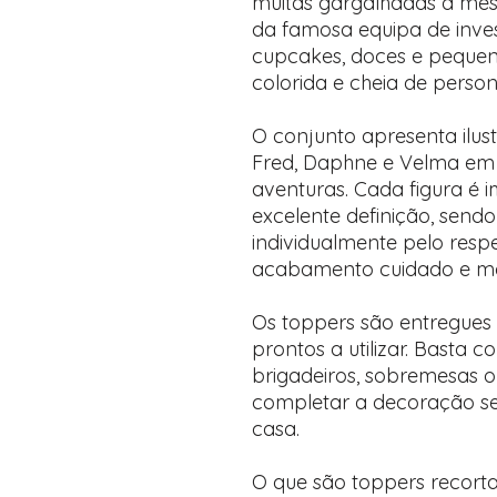
muitas gargalhadas à mes
da famosa equipa de inve
cupcakes, doces e peque
colorida e cheia de person
O conjunto apresenta ilu
Fred, Daphne e Velma em 
aventuras. Cada figura é 
excelente definição, send
individualmente pelo resp
acabamento cuidado e mai
Os toppers são entregues 
prontos a utilizar. Basta 
brigadeiros, sobremesas 
completar a decoração 
casa.
O que são toppers recort