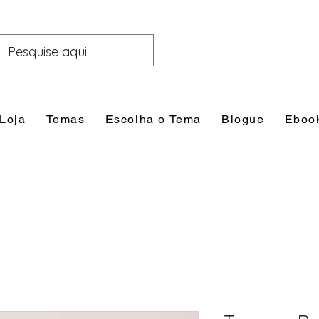
Loja
Temas
Escolha o Tema
Blogue
Eboo