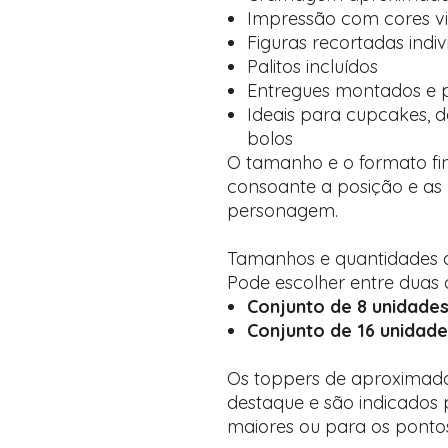
Impressão com cores vi
Figuras recortadas indi
Palitos incluídos
Entregues montados e pr
Ideais para cupcakes, 
bolos
O tamanho e o formato fin
consoante a posição e as
personagem.
Tamanhos e quantidades d
Pode escolher entre duas 
Conjunto de 8 unidade
Conjunto de 16 unidade
Os toppers de aproximad
destaque e são indicados
maiores ou para os pontos