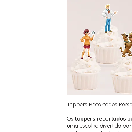
Toppers Recortados Pers
Os
toppers recortados 
uma escolha divertida para