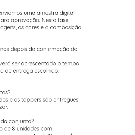
 enviamos uma amostra digital
ara aprovação. Nesta fase,
nagens, as cores e a composição
enas depois da confirmação da
verá ser acrescentado o tempo
 de entrega escolhido.
itos?
uídos e os toppers são entregues
zar.
ada conjunto?
o de 8 unidades com