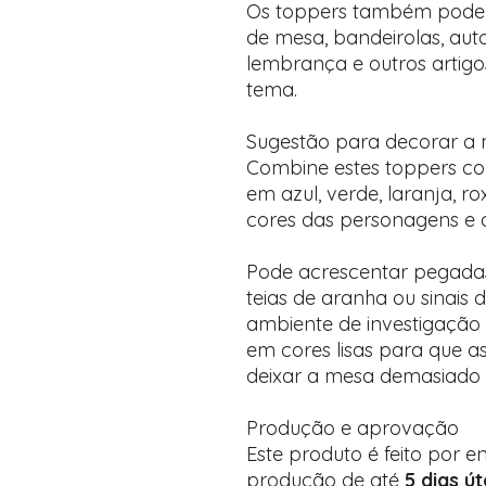
Os toppers também pode
de mesa, bandeirolas, auto
lembrança e outros artig
tema.
Sugestão para decorar a
Combine estes toppers co
em azul, verde, laranja, r
cores das personagens e d
Pode acrescentar pegadas
teias de aranha ou sinais 
ambiente de investigação d
em cores lisas para que a
deixar a mesa demasiado 
Produção e aprovação
Este produto é feito por
produção de até
5 dias út