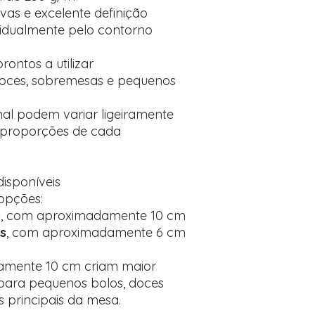
vas e excelente definição
vidualmente pelo contorno
ontos a utilizar
doces, sobremesas e pequenos
al podem variar ligeiramente
 proporções de cada
isponíveis
opções:
s
, com aproximadamente 10 cm
s
, com aproximadamente 6 cm
amente 10 cm criam maior
 para pequenos bolos, doces
 principais da mesa.