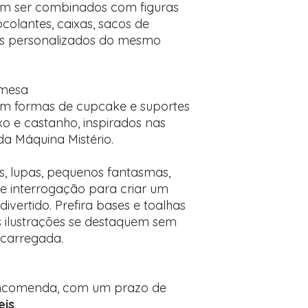
m ser combinados com figuras
colantes, caixas, sacos de
os personalizados do mesmo
 mesa
m formas de cupcake e suportes
oxo e castanho, inspirados nas
a Máquina Mistério.
, lupas, pequenos fantasmas,
de interrogação para criar um
ivertido. Prefira bases e toalhas
s ilustrações se destaquem sem
carregada.
 encomenda, com um prazo de
eis
.