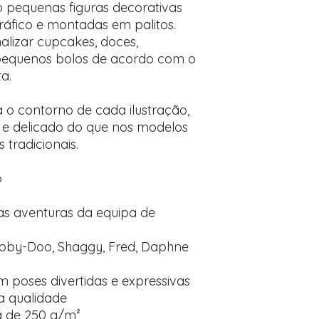
 pequenas figuras decorativas
áfico e montadas em palitos.
alizar cupcakes, doces,
 pequenos bolos de acordo com o
a.
 contorno de cada ilustração,
al e delicado do que nos modelos
tradicionais.
o
nas aventuras da equipa de
by-Doo, Shaggy, Fred, Daphne
 poses divertidas e expressivas
ta qualidade
 de 250 g/m²