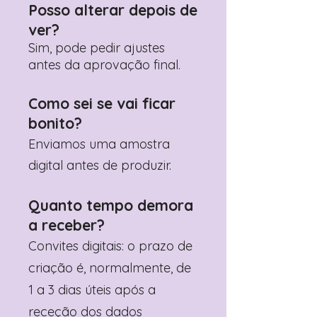
Posso alterar depois de
ver?
Sim, pode pedir ajustes
antes da aprovação final.
Como sei se vai ficar
bonito?
Enviamos uma amostra
digital antes de produzir.
Quanto tempo demora
a receber?
Convites digitais: o prazo de
criação é, normalmente, de
1 a 3 dias úteis após a
receção dos dados