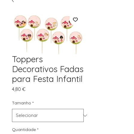
Toppers
Decorativos Fadas
para Festa Infantil
Preço
4,80 €
Tamanho
*
Quantidade
*