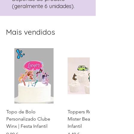
(geralmente 6 unidades).
Mais vendidos
Topo de Bolo
Toppers Recortados
Personalizado Clube
Mister Bean para Festa
Winx | Festa Infantil
Infantil