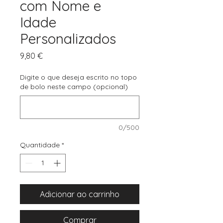
com Nome e
Idade
Personalizados
Preço
9,80 €
Digite o que deseja escrito no topo
de bolo neste campo (opcional)
0/500
Quantidade
*
Adicionar ao carrinho
Comprar