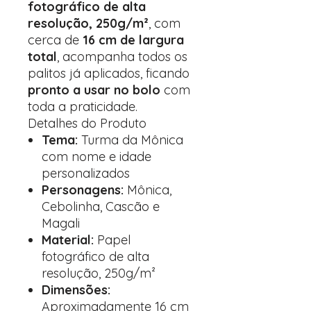
fotográfico de alta
resolução, 250g/m²
, com
cerca de
16 cm de largura
total
, acompanha todos os
palitos já aplicados, ficando
pronto a usar no bolo
com
toda a praticidade.
Detalhes do Produto
Tema:
Turma da Mônica
com nome e idade
personalizados
Personagens:
Mônica,
Cebolinha, Cascão e
Magali
Material:
Papel
fotográfico de alta
resolução, 250g/m²
Dimensões:
Aproximadamente 16 cm