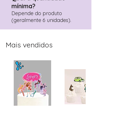
mínima?
Depende do produto
(geralmente 6 unidades).
Mais vendidos
Topo de Bolo
Toppers Recortados
Personalizado Clube
Mister Bean para Festa