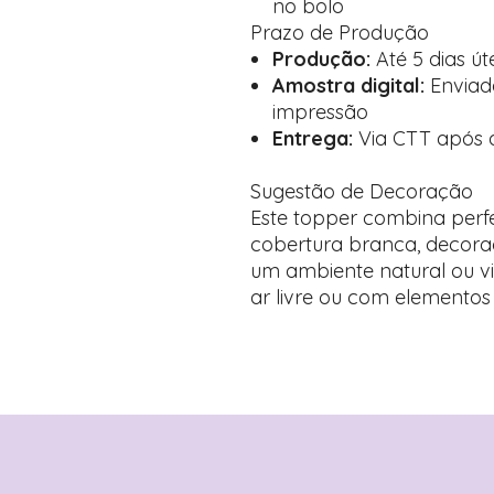
no bolo
Prazo de Produção
Produção:
Até 5 dias úte
Amostra digital:
Enviad
impressão
Entrega:
Via CTT após
Sugestão de Decoração
Este topper combina perf
cobertura branca, decora
um ambiente natural ou vi
ar livre ou com elementos 