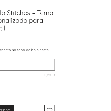
lo Stitches – Tema
sonalizado para
il
 escrito no topo de bolo neste
0/500
rrinho