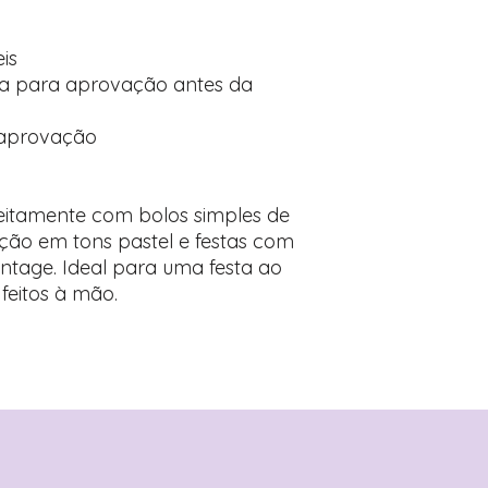
is
a para aprovação antes da
 aprovação
eitamente com bolos simples de
ção em tons pastel e festas com
ntage. Ideal para uma festa ao
feitos à mão.