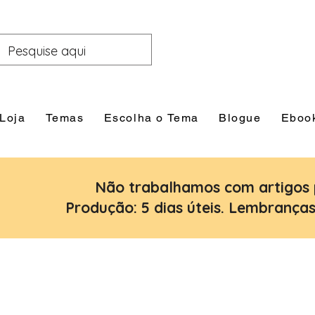
Loja
Temas
Escolha o Tema
Blogue
Eboo
Não trabalhamos com artigos 
Produção: 5 dias úteis. Lembranças: