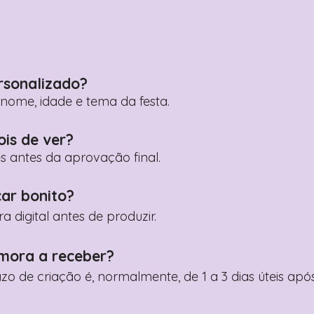
rsonalizado?
ome, idade e tema da festa.
ois de ver?
es antes da aprovação final.
car bonito?
digital antes de produzir.
mora a receber?
razo de criação é, normalmente, de 1 a 3 dias úteis a