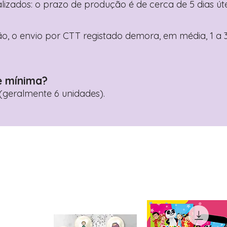
nalizados: o prazo de produção é de cerca de 5 dias ú
o, o envio por CTT registado demora, em média, 1 a 3
e mínima?
geralmente 6 unidades).