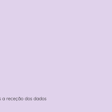
pós a receção dos dados