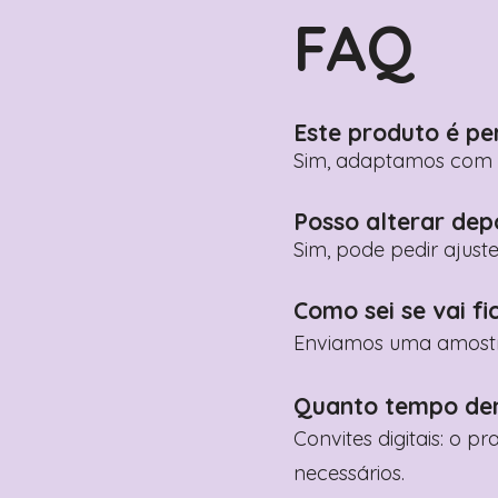
FAQ
Este produto é pe
Sim, adaptamos com n
Posso alterar dep
Sim, pode pedir ajust
Como sei se vai fi
Enviamos uma amostra 
Quanto tempo de
Convites digitais: o p
necessários.