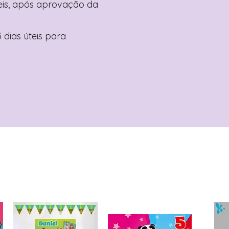
teis, após aprovação da
 dias úteis para