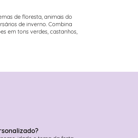
emas de floresta, animais do
rsários de inverno. Combina
s em tons verdes, castanhos,
rsonalizado?