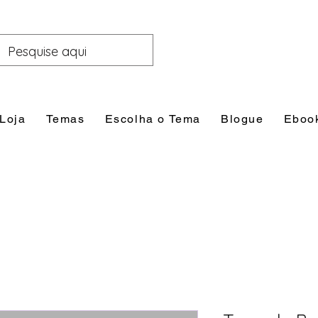
Loja
Temas
Escolha o Tema
Blogue
Eboo