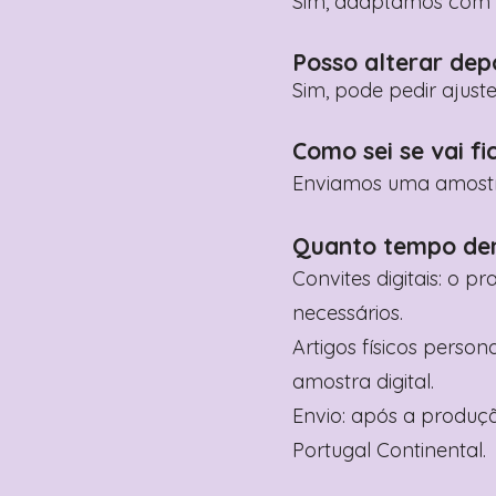
Sim, adaptamos com n
Posso alterar dep
Sim, pode pedir ajust
Como sei se vai fi
Enviamos uma amostra 
Quanto tempo de
Convites digitais: o p
necessários.
Artigos físicos perso
amostra digital.
Envio: após a produçã
Portugal Continental.