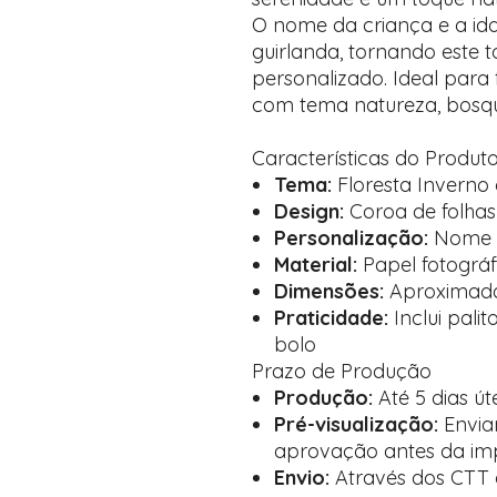
O nome da criança e a id
guirlanda, tornando este 
personalizado. Ideal para 
com tema natureza, bosqu
Características do Produt
Tema:
Floresta Inverno
Design:
Coroa de folhas
Personalização:
Nome e
Material:
Papel fotográf
Dimensões:
Aproximadam
Praticidade:
Inclui pali
bolo
Prazo de Produção
Produção:
Até 5 dias úte
Pré-visualização:
Envia
aprovação antes da im
Envio:
Através dos CTT 