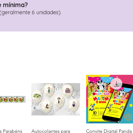
e mínima?
geralmente 6 unidades).
s Parabéns
ação rápida
Autocolantes para
Visualização rápida
Convite Digital Panda
Visualização rápida