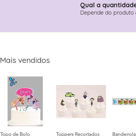
Qual a quantidad
Depende do produto (
Mais vendidos
Topo de Bolo
Visualização rápida
Toppers Recortados
Visualização rápida
Bandeirola
Visualiz