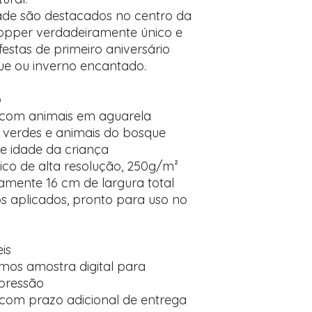
ade são destacados no centro da
topper verdadeiramente único e
festas de primeiro aniversário
e ou inverno encantado.
o
 com animais em aguarela
 verdes e animais do bosque
 idade da criança
ico de alta resolução, 250g/m²
ente 16 cm de largura total
tos aplicados, pronto para uso no
is
mos amostra digital para
pressão
com prazo adicional de entrega