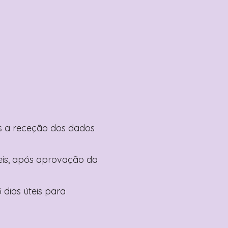
pós a receção dos dados
teis, após aprovação da
 dias úteis para