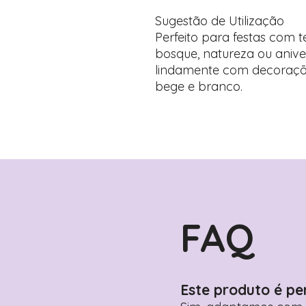
Sugestão de Utilização
Perfeito para festas com t
bosque, natureza ou anive
lindamente com decoraçõe
bege e branco.
FAQ
Este produto é pe