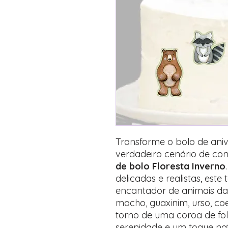
Transforme o bolo de ani
verdadeiro cenário de co
de bolo Floresta Inverno
delicadas e realistas, est
encantador de animais da
mocho, guaxinim, urso, co
torno de uma coroa de fo
serenidade e um toque nat