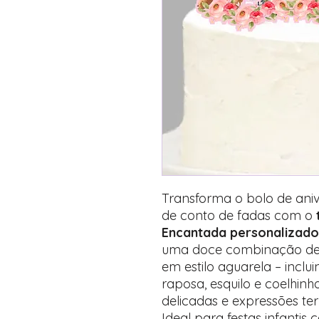
Transforma o bolo de ani
de conto de fadas com o
Encantada personalizado
uma doce combinação de a
em estilo aguarela – inclu
raposa, esquilo e coelhin
delicadas e expressões ter
Ideal para festas infantis