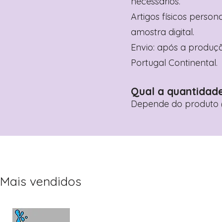
necessários.
Artigos físicos perso
amostra digital.
Envio: após a produçã
Portugal Continental.
Qual a quantidad
Depende do produto (
Mais vendidos