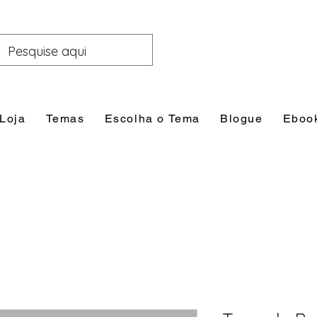
Loja
Temas
Escolha o Tema
Blogue
Eboo