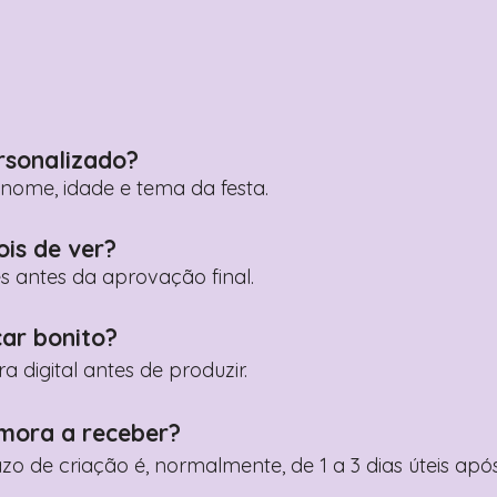
rsonalizado?
ome, idade e tema da festa.
ois de ver?
es antes da aprovação final.
car bonito?
digital antes de produzir.
mora a receber?
razo de criação é, normalmente, de 1 a 3 dias úteis a