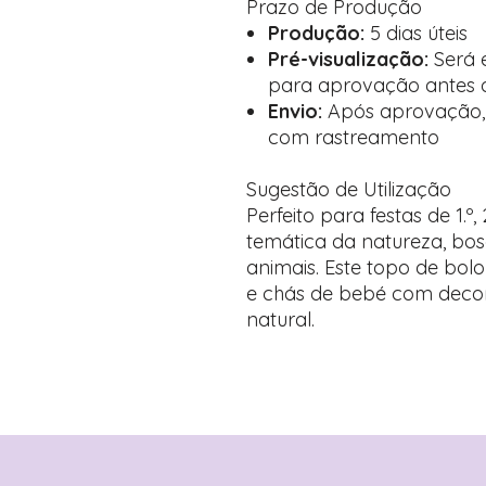
Prazo de Produção
Produção:
5 dias úteis
Pré-visualização:
Será 
para aprovação antes 
Envio:
Após aprovação,
com rastreamento
Sugestão de Utilização
Perfeito para festas de 1.º,
temática da natureza, b
animais. Este topo de bol
e chás de bebé com decor
natural.