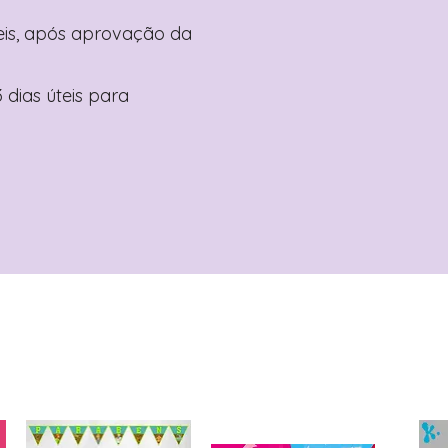
teis, após aprovação da
 dias úteis para