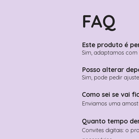
FAQ
Este produto é pe
Sim, adaptamos com n
Posso alterar dep
Sim, pode pedir ajust
Como sei se vai fi
Enviamos uma amostra 
Quanto tempo de
Convites digitais: o p