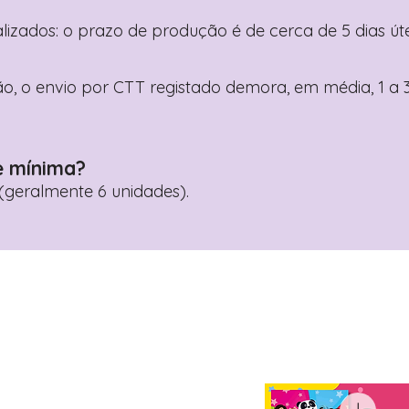
nalizados: o prazo de produção é de cerca de 5 dias ú
o, o envio por CTT registado demora, em média, 1 a 3
e mínima?
geralmente 6 unidades).