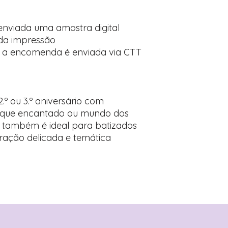
enviada uma amostra digital
da impressão
 a encomenda é enviada via CTT
 2.º ou 3.º aniversário com
osque encantado ou mundo dos
o também é ideal para batizados
ação delicada e temática