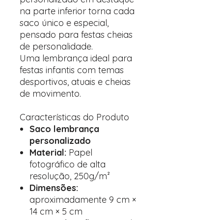
na parte inferior torna cada
saco único e especial,
pensado para festas cheias
de personalidade.
Uma lembrança ideal para
festas infantis com temas
desportivos, atuais e cheias
de movimento.
Características do Produto
Saco lembrança
personalizado
Material:
Papel
fotográfico de alta
resolução, 250g/m²
Dimensões:
aproximadamente 9 cm ×
14 cm × 5 cm