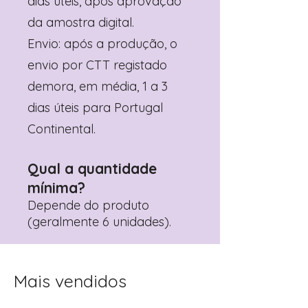
dias úteis, após aprovação
da amostra digital.
Envio: após a produção, o
envio por CTT registado
demora, em média, 1 a 3
dias úteis para Portugal
Continental.
Qual a quantidade
mínima?
Depende do produto
(geralmente 6 unidades).
Mais vendidos