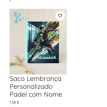
Saco Lembrança
Personalizado
Padel com Nome
Preço
1,38 €