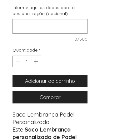
Informe aqui os dados para a
personalização (opcional)
0/500
Quantidade
*
Adicionar ao carrinho
Comprar
Saco Lembrança Padel
Personalizado
Este
Saco Lembrança
personalizado de Padel