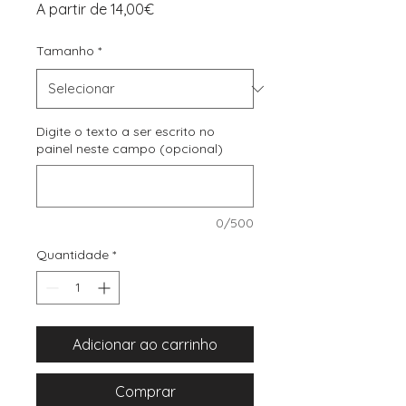
Preço
A partir de
14,00€
promocional
Tamanho
*
Digite o texto a ser escrito no
painel neste campo (opcional)
0/500
Quantidade
*
Adicionar ao carrinho
Comprar