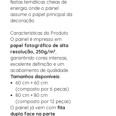
festas temáticas cheias de
energia, onde o painel
assume o papel principal da
decoração.
Características do Produto
O painel é impresso em
papel fotográfico de alta
resolução, 250g/m²
,
garantindo cores intensas,
excelente definição e um
acabamento de qualidade.
Tamanhos disponíveis:
60 cm × 60 cm
(composto por 6 peças)
80 cm × 80 cm
(composto por 12 peças)
O painel já vem com
fita
dupla face na parte