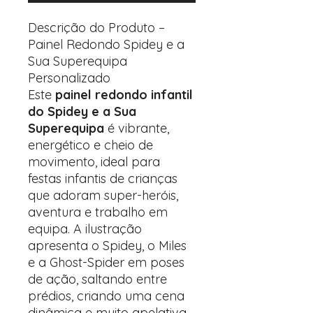
Descrição do Produto –
Painel Redondo Spidey e a
Sua Superequipa
Personalizado
Este
painel redondo infantil
do Spidey e a Sua
Superequipa
é vibrante,
energético e cheio de
movimento, ideal para
festas infantis de crianças
que adoram super-heróis,
aventura e trabalho em
equipa. A ilustração
apresenta o Spidey, o Miles
e a Ghost-Spider em poses
de ação, saltando entre
prédios, criando uma cena
dinâmica e muito apelativa.