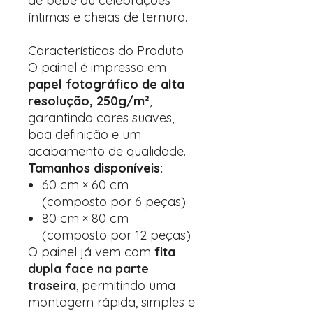
de bebé ou celebrações
íntimas e cheias de ternura.
Características do Produto
O painel é impresso em
papel fotográfico de alta
resolução, 250g/m²
,
garantindo cores suaves,
boa definição e um
acabamento de qualidade.
Tamanhos disponíveis:
60 cm × 60 cm
(composto por 6 peças)
80 cm × 80 cm
(composto por 12 peças)
O painel já vem com
fita
dupla face na parte
traseira
, permitindo uma
montagem rápida, simples e