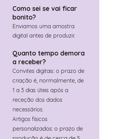
Como sei se vai ficar
bonito?
Enviamos uma amostra
digital antes de produzir.
Quanto tempo demora
a receber?
Convites digitais: o prazo de
criação é, normalmente, de
1 a 3 dias úteis após a
receção dos dados
necessários.
Artigos físicos
personalizados: o prazo de
produção é de cerca de 5