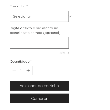
Tamanho
*
Digite o texto a ser escrito no
painel neste campo (opcional)
0/500
Quantidade
*
Adicionar ao carrinho
Comprar