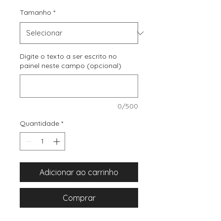
Tamanho
*
Digite o texto a ser escrito no
painel neste campo (opcional)
0/500
Quantidade
*
Adicionar ao carrinho
Comprar