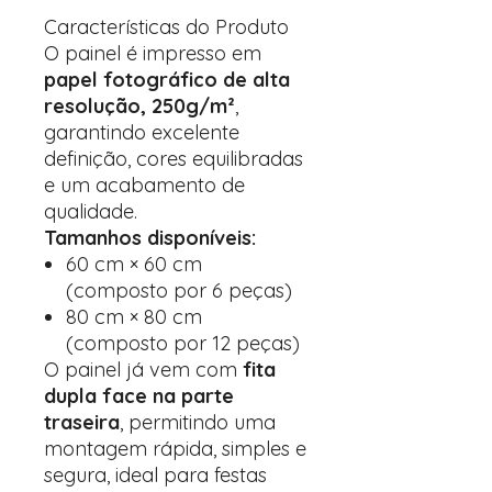
Características do Produto
O painel é impresso em
papel fotográfico de alta
resolução, 250g/m²
,
garantindo excelente
definição, cores equilibradas
e um acabamento de
qualidade.
Tamanhos disponíveis:
60 cm × 60 cm
(composto por 6 peças)
80 cm × 80 cm
(composto por 12 peças)
O painel já vem com
fita
dupla face na parte
traseira
, permitindo uma
montagem rápida, simples e
segura, ideal para festas