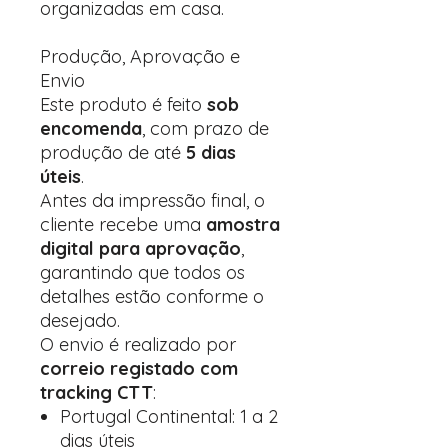
organizadas em casa.
Produção, Aprovação e
Envio
Este produto é feito
sob
encomenda
, com prazo de
produção de até
5 dias
úteis
.
Antes da impressão final, o
cliente recebe uma
amostra
digital para aprovação
,
garantindo que todos os
detalhes estão conforme o
desejado.
O envio é realizado por
correio registado com
tracking CTT
:
Portugal Continental: 1 a 2
dias úteis