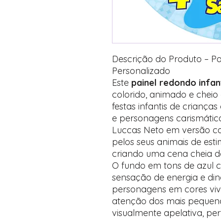
Descrição do Produto – P
Personalizado
Este
painel redondo infan
colorido, animado e cheio 
festas infantis de criança
e personagens carismática
Luccas Neto em versão c
pelos seus animais de esti
criando uma cena cheia d
O fundo em tons de azul co
sensação de energia e di
personagens em cores vi
atenção dos mais pequeno
visualmente apelativa, per