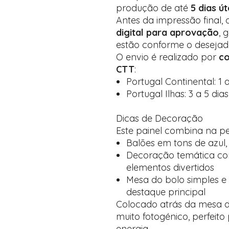
produção de até
5 dias út
Antes da impressão final,
digital para aprovação
, 
estão conforme o desejad
O envio é realizado por
co
CTT
:
Portugal Continental: 1 a
Portugal Ilhas: 3 a 5 dias
Dicas de Decoração
Este painel combina na pe
Balões em tons de azul
Decoração temática co
elementos divertidos
Mesa do bolo simples e 
destaque principal
Colocado atrás da mesa do
muito fotogénico, perfeito
energia.