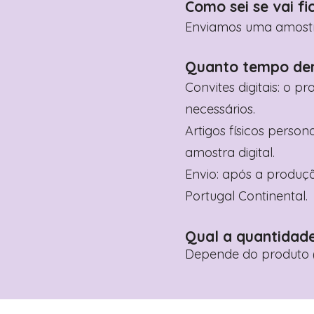
Como sei se vai fi
Enviamos uma amostra 
Quanto tempo de
Convites digitais: o p
necessários.
Artigos físicos perso
amostra digital.
Envio: após a produçã
Portugal Continental.
Qual a quantidad
Depende do produto (