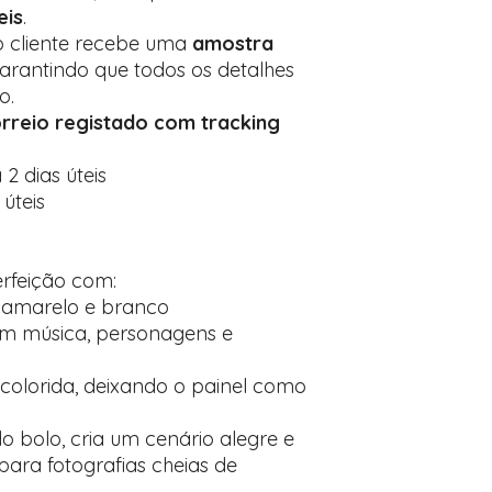
eis
.
 o cliente recebe uma
amostra
garantindo que todos os detalhes
o.
rreio registado com tracking
 2 dias úteis
 úteis
rfeição com:
, amarelo e branco
m música, personagens e
colorida, deixando o painel como
 bolo, cria um cenário alegre e
 para fotografias cheias de