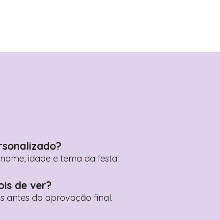
rsonalizado?
ome, idade e tema da festa.
ois de ver?
es antes da aprovação final.