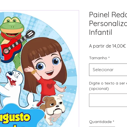
Painel Red
Personaliz
Infantil
A partir de
14,00€
Tamanho
*
Selecionar
Digite o texto a ser
(opcional)
Quantidade
*