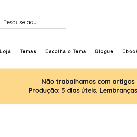
Loja
Temas
Escolha o Tema
Blogue
Eboo
Não trabalhamos com artigos 
Produção: 5 dias úteis. Lembranças: