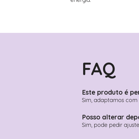
FAQ
Este produto é pe
Sim, adaptamos com n
Posso alterar dep
Sim, pode pedir ajust