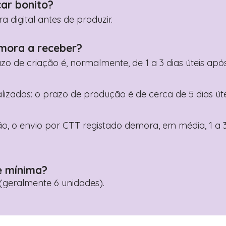
car bonito?
digital antes de produzir.
mora a receber?
razo de criação é, normalmente, de 1 a 3 dias úteis a
nalizados: o prazo de produção é de cerca de 5 dias ú
o, o envio por CTT registado demora, em média, 1 a 3
e mínima?
geralmente 6 unidades).