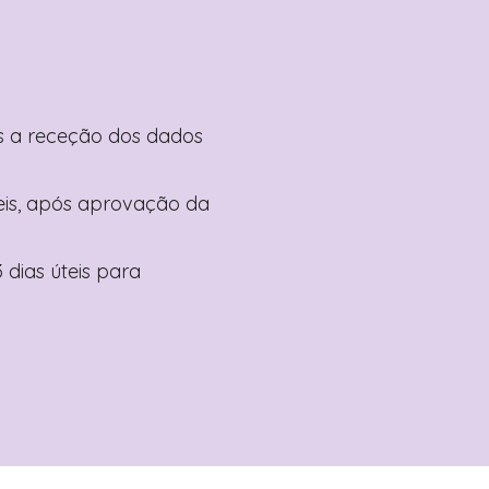
pós a receção dos dados
teis, após aprovação da
 dias úteis para