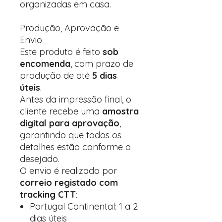
organizadas em casa.
Produção, Aprovação e
Envio
Este produto é feito
sob
encomenda
, com prazo de
produção de até
5 dias
úteis
.
Antes da impressão final, o
cliente recebe uma
amostra
digital para aprovação
,
garantindo que todos os
detalhes estão conforme o
desejado.
O envio é realizado por
correio registado com
tracking CTT
:
Portugal Continental: 1 a 2
dias úteis