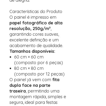
de alegria.
Características do Produto
O painel é impresso em
papel fotográfico de alta
resolução, 250g/m²
,
garantindo cores suaves,
excelente definição e um
acabamento de qualidade.
Tamanhos disponíveis:
60 cm × 60 cm
(composto por 6 peças)
80 cm × 80 cm
(composto por 12 peças)
O painel já vem com
fita
dupla face na parte
traseira
, permitindo uma
montagem rápida, simples e
segura, ideal para festas