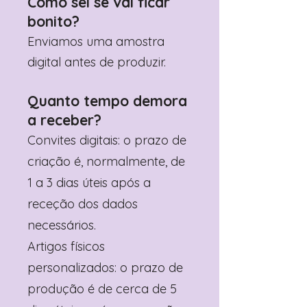
Como sei se vai ficar
bonito?
Enviamos uma amostra
digital antes de produzir.
Quanto tempo demora
a receber?
Convites digitais: o prazo de
criação é, normalmente, de
1 a 3 dias úteis após a
receção dos dados
necessários.
Artigos físicos
personalizados: o prazo de
produção é de cerca de 5