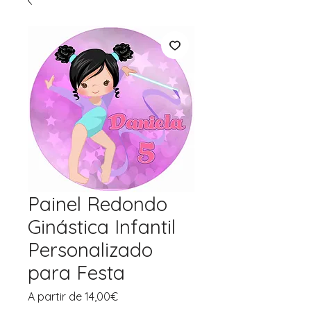
Painel Redondo
Ginástica Infantil
Personalizado
para Festa
Preço
A partir de
14,00€
promocional