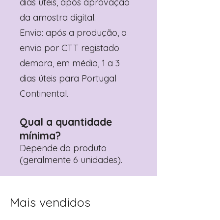
dias úteis, após aprovação
da amostra digital.
Envio: após a produção, o
envio por CTT registado
demora, em média, 1 a 3
dias úteis para Portugal
Continental.
Qual a quantidade
mínima?
Depende do produto
(geralmente 6 unidades).
Mais vendidos