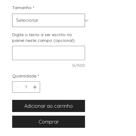
Tamanho
*
Digite o texto a ser escrito no
painel neste campo (opcional)
0/500
Quantidade
*
Adicionar ao carrinho
Comprar