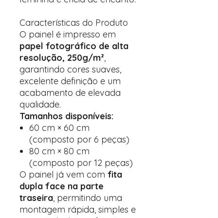
Características do Produto
O painel é impresso em
papel fotográfico de alta
resolução, 250g/m²
,
garantindo cores suaves,
excelente definição e um
acabamento de elevada
qualidade.
Tamanhos disponíveis:
60 cm × 60 cm
(composto por 6 peças)
80 cm × 80 cm
(composto por 12 peças)
O painel já vem com
fita
dupla face na parte
traseira
, permitindo uma
montagem rápida, simples e