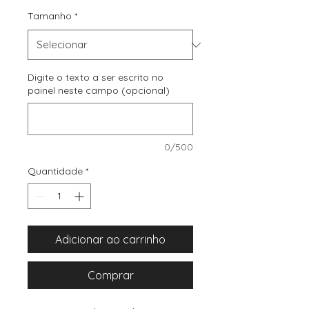
Tamanho
*
Digite o texto a ser escrito no
painel neste campo (opcional)
0/500
Quantidade
*
Adicionar ao carrinho
Comprar