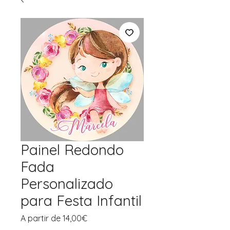
Painel Redondo
Fada
Personalizado
para Festa Infantil
Preço
A partir de
14,00€
promocional