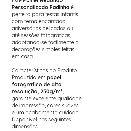
Este
Painel Redondo
Personalizado Fadinha
é
perfeito para festas infantis
com tema encantado,
aniversários delicados ou
até sessões fotográficas,
adaptando-se facilmente a
decorações simples feitas
em casa.
Características do Produto
Produzido em
papel
fotográfico de alta
resolução, 250g/m²
,
garante excelente qualidade
de impressão, cores suaves
e um acabamento cuidado.
Disponível nas seguintes
dimensões: