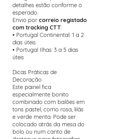
detalhes estão conforme o
esperado.
Envio por
correio registado
com tracking CTT
:
• Portugal Continental: 1 a 2
dias úteis
• Portugal Ilhas: 3 a 5 dias
úteis
Dicas Práticas de
Decoração
Este painel fica
especialmente bonito
combinado com balões em
tons pastel, como rosa, lilás
e verde menta. Pode ser
colocado atrás da mesa do
bolo ou num canto de