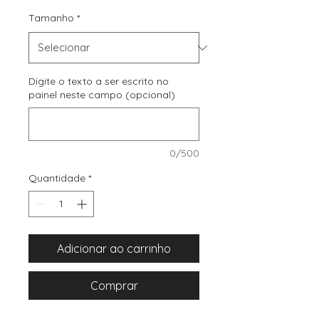
Tamanho
*
Digite o texto a ser escrito no
painel neste campo (opcional)
0/500
Quantidade
*
Adicionar ao carrinho
Comprar