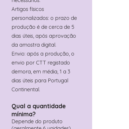
necessários.
Artigos físicos
personalizados: o prazo de
produção é de cerca de 5
dias úteis, após aprovação
da amostra digital.
Envio: após a produção, o
envio por CTT registado
demora, em média, 1 a 3
dias úteis para Portugal
Continental.
Qual a quantidade
mínima?
Depende do produto
(geralmente 6 unidades).