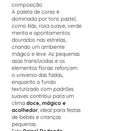
composição.
A paleta de cores é
dominada por tons pastel,
como lilás, rosa suave, verde
menta e apontamentos
dourados nas estrelas,
criando um ambiente
mágico e leve. As pequenas
asas translúcidas e os
elementos florais reforçam
o universo das fadas,
enquanto o fundo
texturizado com padrões
suaves contribui para um
clima
doce, mágico e
acolhedor
, ideal para festas
de bebés e crianças
pequenas.