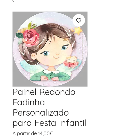
Painel Redondo
Fadinha
Personalizado
para Festa Infantil
Preço
A partir de
14,00€
promocional