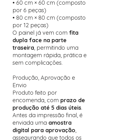
• 60 cm × 60 cm (composto
por 6 peças)
• 80 cm × 80 cm (composto
por 12 peças)
O painel já vem com
fita
dupla face na parte
traseira
, permitindo uma
montagem rápida, prática e
sem complicações.
Produção, Aprovação e
Envio
Produto feito por
encomenda, com
prazo de
produção até 5 dias úteis
.
Antes da impressão final, é
enviada uma
amostra
digital para aprovação
,
assegurando que todos os