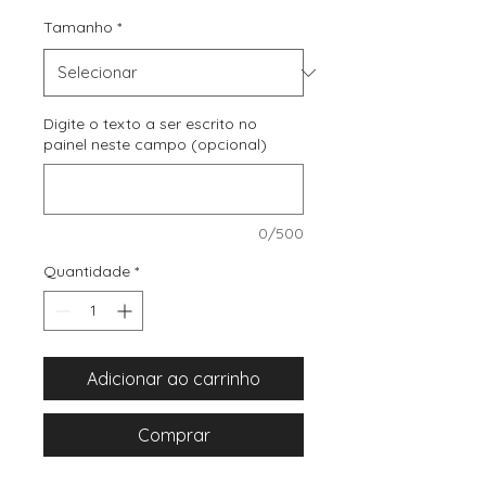
Tamanho
*
Digite o texto a ser escrito no
painel neste campo (opcional)
0/500
Quantidade
*
Adicionar ao carrinho
Comprar