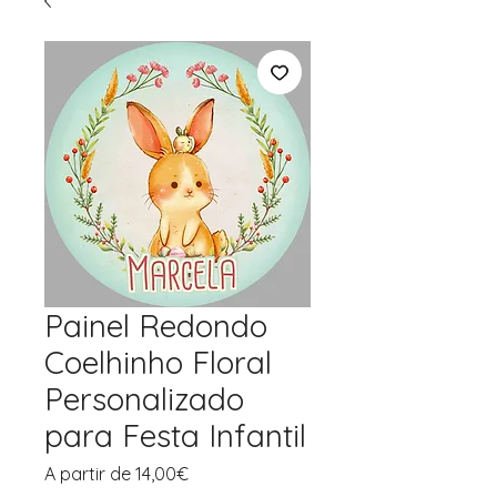
Painel Redondo
Coelhinho Floral
Personalizado
para Festa Infantil
Preço
A partir de
14,00€
promocional