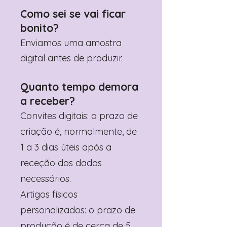
Como sei se vai ficar
bonito?
Enviamos uma amostra
digital antes de produzir.
Quanto tempo demora
a receber?
Convites digitais: o prazo de
criação é, normalmente, de
1 a 3 dias úteis após a
receção dos dados
necessários.
Artigos físicos
personalizados: o prazo de
produção é de cerca de 5