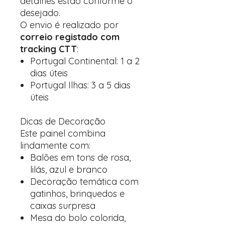
detalhes estão conforme o
desejado.
O envio é realizado por
correio registado com
tracking CTT
:
Portugal Continental: 1 a 2
dias úteis
Portugal Ilhas: 3 a 5 dias
úteis
Dicas de Decoração
Este painel combina
lindamente com:
Balões em tons de rosa,
lilás, azul e branco
Decoração temática com
gatinhos, brinquedos e
caixas surpresa
Mesa do bolo colorida,