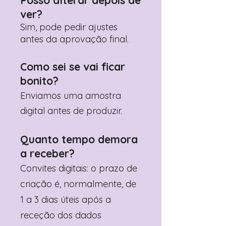
Posso alterar depois de
ver?
Sim, pode pedir ajustes
antes da aprovação final.
Como sei se vai ficar
bonito?
Enviamos uma amostra
digital antes de produzir.
Quanto tempo demora
a receber?
Convites digitais: o prazo de
criação é, normalmente, de
1 a 3 dias úteis após a
receção dos dados