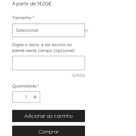
Preço
A partir de
14,00€
promocional
Tamanho
*
Digite o texto a ser escrito no
painel neste campo (opcional)
0/500
Quantidade
*
Adicionar ao carrinho
Comprar