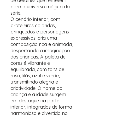
de detalhes que remetem
para o universo mágico da
série.
O cenário interior, com
prateleiras coloridas,
brinquedos e personagens
expressivas, cria uma
composição rica e animada,
despertando a imaginação
das crianças. A paleta de
cores é vibrante e
equilibrada, com tons de
rosa, lilás, azul e verde,
transmitindo alegria e
criatividade. O nome da
criança e a idade surgem
em destaque na parte
inferior, integrados de forma
harmoniosa e divertida no