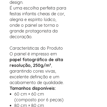
design.
É uma escolha perfeita para
festas infantis cheias de cor,
alegria e espírito lúdico,
onde o painel se torna o
grande protagonista da
decoração.
Características do Produto
O painel é impresso em
papel fotográfico de alta
resolução, 250g/m²
,
garantindo cores vivas,
excelente definição e um
acabamento de qualidade.
Tamanhos disponíveis:
60 cm × 60 cm
(composto por 6 peças)
80 cm × 80 cm