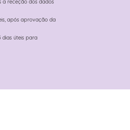
pós a receção dos dados
teis, após aprovação da
 dias úteis para