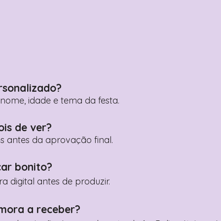
rsonalizado?
ome, idade e tema da festa.
ois de ver?
es antes da aprovação final.
car bonito?
digital antes de produzir.
mora a receber?