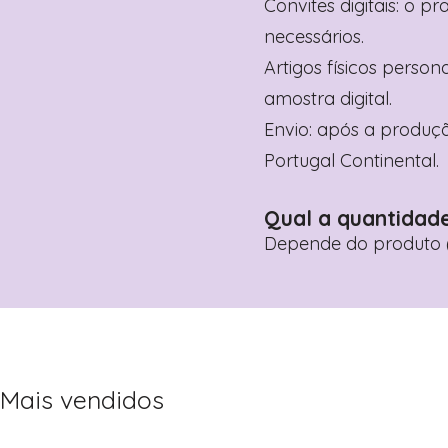
Convites digitais: o p
necessários.
Artigos físicos perso
amostra digital.
Envio: após a produçã
Portugal Continental.
Qual a quantidad
Depende do produto (
Mais vendidos