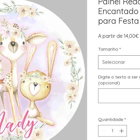
Painel Re
Encantado 
para Festa 
A partir de
14,00€
Tamanho
*
Selecionar
Digite o texto a ser
(opcional)
Quantidade
*