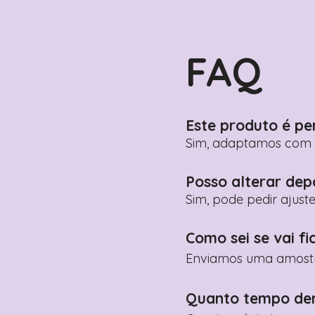
FAQ
Este produto é pe
Sim, adaptamos com n
Posso alterar dep
Sim, pode pedir ajust
Como sei se vai fi
Enviamos uma amostra 
Quanto tempo de