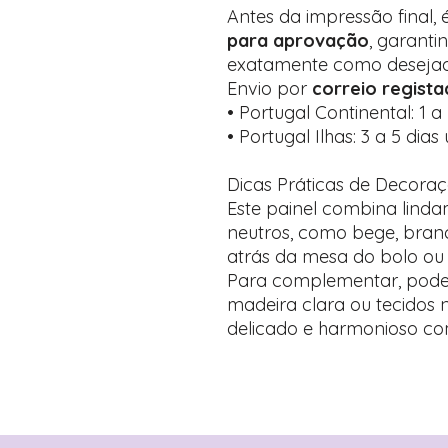
Antes da impressão final,
para aprovação
, garanti
exatamente como desejad
Envio por
correio regist
• Portugal Continental: 1 a 
• Portugal Ilhas: 3 a 5 dias 
Dicas Práticas de Decora
Este painel combina lind
neutros, como bege, branco
atrás da mesa do bolo ou
Para complementar, pode 
madeira clara ou tecidos 
delicado e harmonioso co