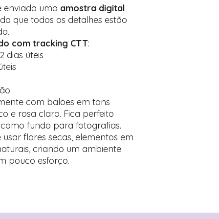
 é enviada uma
amostra digital
ndo que todos os detalhes estão
o.
ado com tracking CTT
:
2 dias úteis
úteis
ção
amente com balões em tons
 e rosa claro. Fica perfeito
 como fundo para fotografias.
usar flores secas, elementos em
naturais, criando um ambiente
m pouco esforço.