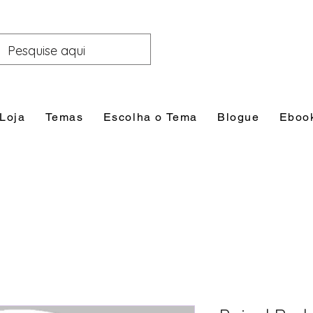
Loja
Temas
Escolha o Tema
Blogue
Eboo