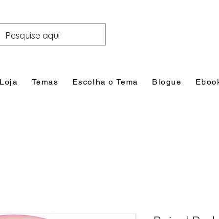
Loja
Temas
Escolha o Tema
Blogue
Eboo