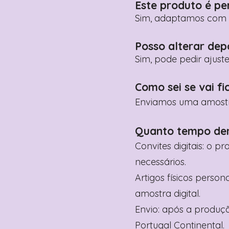
Este produto é pe
Sim, adaptamos com n
Posso alterar dep
Sim, pode pedir ajust
Como sei se vai fi
Enviamos uma amostra 
Quanto tempo de
Convites digitais: o p
necessários.
Artigos físicos perso
amostra digital.
Envio: após a produçã
Portugal Continental.