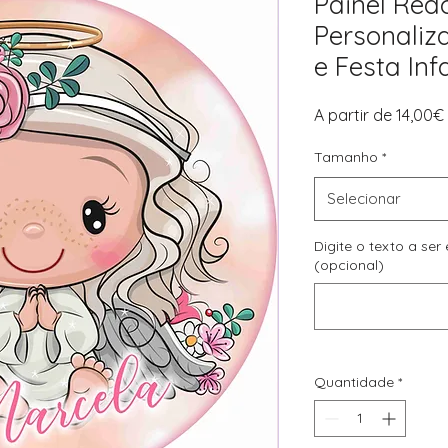
Painel Red
Personaliz
e Festa Infa
A partir de
14,00€
Tamanho
*
Selecionar
Digite o texto a ser
(opcional)
Quantidade
*