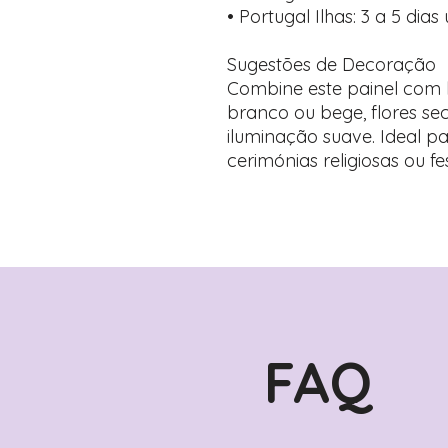
• Portugal Ilhas: 3 a 5 dias 
Sugestões de Decoração
Combine este painel com b
branco ou bege, flores secas
iluminação suave. Ideal pa
cerimónias religiosas ou fes
FAQ