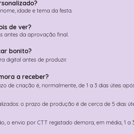
rsonalizado?
ome, idade e tema da festa.
ois de ver?
es antes da aprovação final.
car bonito?
digital antes de produzir.
mora a receber?
razo de criação é, normalmente, de 1 a 3 dias úteis a
nalizados: o prazo de produção é de cerca de 5 dias ú
o, o envio por CTT registado demora, em média, 1 a 3