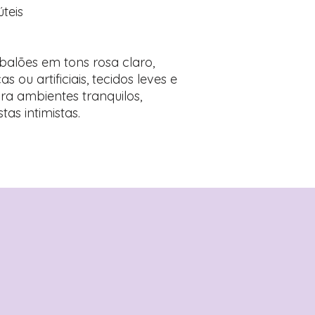
úteis
alões em tons rosa claro,
 ou artificiais, tecidos leves e
ra ambientes tranquilos,
tas intimistas.