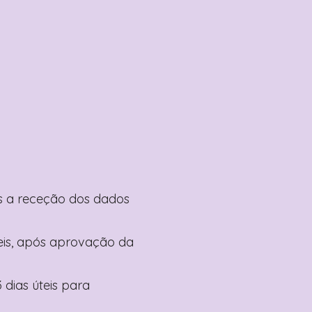
pós a receção dos dados
teis, após aprovação da
 dias úteis para