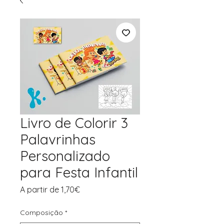
Livro de Colorir 3
Palavrinhas
Personalizado
para Festa Infantil
Preço
A partir de
1,70€
promocional
Composição
*