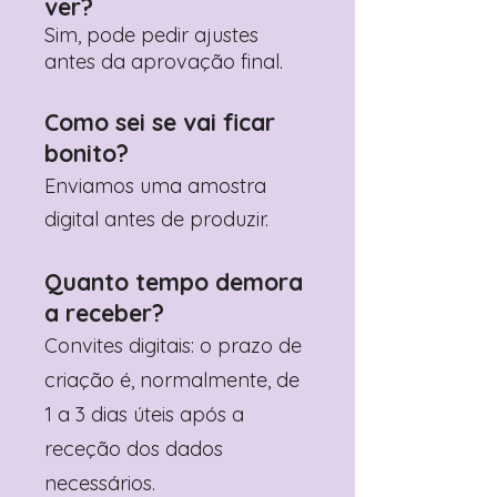
ver?
Sim, pode pedir ajustes
antes da aprovação final.
Como sei se vai ficar
bonito?
Enviamos uma amostra
digital antes de produzir.
Quanto tempo demora
a receber?
Convites digitais: o prazo de
criação é, normalmente, de
1 a 3 dias úteis após a
receção dos dados
necessários.