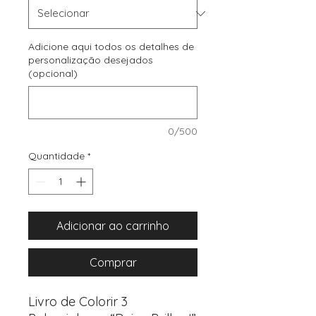
Adicione aqui todos os detalhes de
personalização desejados
(opcional)
0/500
Quantidade
*
Adicionar ao carrinho
Comprar
Livro de Colorir 3