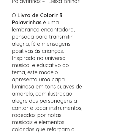
Palavrinhas – “Deixa Brilhar!”
O
Livro de Colorir 3
Palavrinhas
é uma
lembrança encantadora,
pensada para transmitir
alegria, fé e mensagens
positivas às crianças.
Inspirado no universo
musical e educativo do
tema, este modelo
apresenta uma capa
luminosa em tons suaves de
amarelo, com ilustração
alegre dos personagens a
cantar e tocar instrumentos,
rodeados por notas
musicais e elementos
coloridos que reforçam o