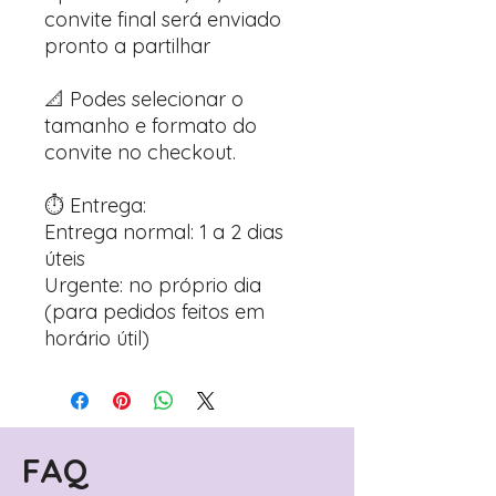
convite final será enviado
pronto a partilhar
📐 Podes selecionar o
tamanho e formato do
convite no checkout.
⏱️ Entrega:
Entrega normal: 1 a 2 dias
úteis
Urgente: no próprio dia
(para pedidos feitos em
horário útil)
FAQ