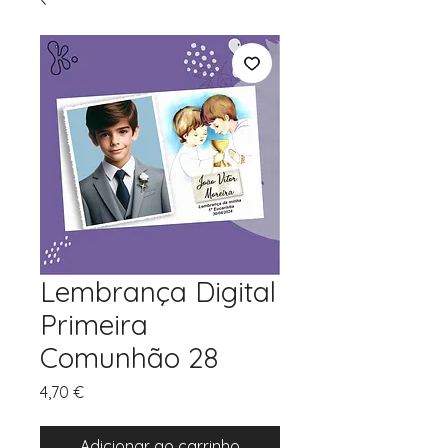
Lembrança Digital
Primeira
Comunhão 28
Preço
4,70 €
Adicionar ao carrinho