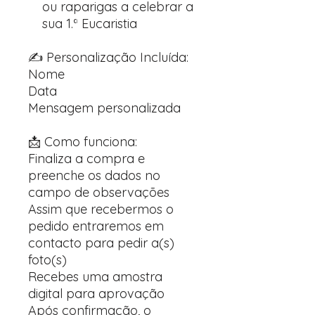
ou raparigas a celebrar a
sua 1.ª Eucaristia
✍️ Personalização Incluída:
Nome
Data
Mensagem personalizada
📩 Como funciona:
Finaliza a compra e
preenche os dados no
campo de observações
Assim que recebermos o
pedido entraremos em
contacto para pedir a(s)
foto(s)
Recebes uma amostra
digital para aprovação
Após confirmação, o