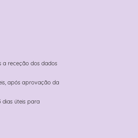
pós a receção dos dados
teis, após aprovação da
 dias úteis para