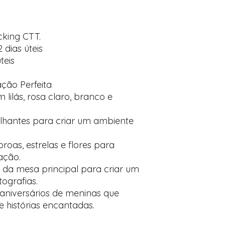
cking CTT.
2 dias úteis
teis
ção Perfeita
ilás, rosa claro, branco e
brilhantes para criar um ambiente
oas, estrelas e flores para
ação.
s da mesa principal para criar um
tografias.
 aniversários de meninas que
 histórias encantadas.