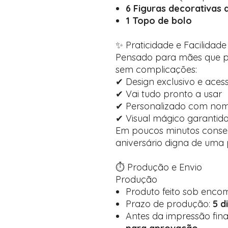
6 Figuras decorativas 
1 Topo de bolo
✨ Praticidade e Facilidade
Pensado para mães que 
sem complicações:
✔ Design exclusivo e acess
✔ Vai tudo pronto a usar
✔ Personalizado com nom
✔ Visual mágico garantid
Em poucos minutos conse
aniversário digna de uma 
⏱️ Produção e Envio
Produção
Produto feito sob enc
Prazo de produção:
5 d
Antes da impressão fin