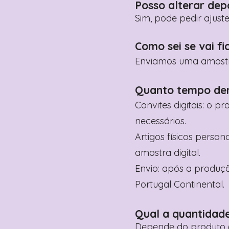
Posso alterar dep
Sim, pode pedir ajust
Como sei se vai fi
Enviamos uma amostra 
Quanto tempo de
Convites digitais: o p
necessários.
Artigos físicos perso
amostra digital.
Envio: após a produçã
Portugal Continental.
Qual a quantidad
Depende do produto (