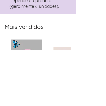
Depende do produto
(geralmente 6 unidades).
Mais vendidos
Topo de Bolo
Toppers Recortados
Personalizado Clube
Mister Bean para Festa
Winx | Festa Infantil
Infantil