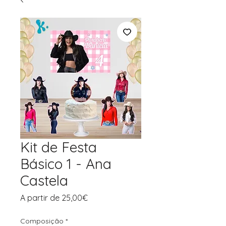
Kit de Festa
Básico 1 - Ana
Castela
Preço
A partir de
25,00€
promocional
Composição
*