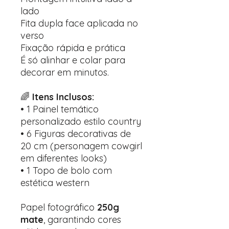
lado
Fita dupla face aplicada no
verso
Fixação rápida e prática
É só alinhar e colar para
decorar em minutos.
🌈
Itens Inclusos:
• 1 Painel temático
personalizado estilo country
• 6 Figuras decorativas de
20 cm (personagem cowgirl
em diferentes looks)
• 1 Topo de bolo com
estética western
Papel fotográfico
250g
mate
, garantindo cores