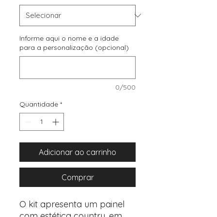
Informe aqui o nome e a idade
para a personalização (opcional)
0/500
Quantidade
*
Adicionar ao carrinho
Comprar
O kit apresenta um painel
com estética country, em