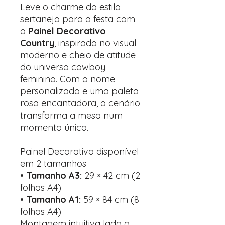
Leve o charme do estilo
sertanejo para a festa com
o
Painel Decorativo
Country
, inspirado no visual
moderno e cheio de atitude
do universo cowboy
feminino. Com o nome
personalizado e uma paleta
rosa encantadora, o cenário
transforma a mesa num
momento único.
Painel Decorativo disponível
em 2 tamanhos
•
Tamanho A3:
29 × 42 cm (2
folhas A4)
•
Tamanho A1:
59 × 84 cm (8
folhas A4)
Montagem intuitiva lado a