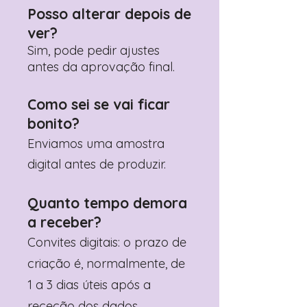
Posso alterar depois de
ver?
Sim, pode pedir ajustes
antes da aprovação final.
Como sei se vai ficar
bonito?
Enviamos uma amostra
digital antes de produzir.
Quanto tempo demora
a receber?
Convites digitais: o prazo de
criação é, normalmente, de
1 a 3 dias úteis após a
receção dos dados