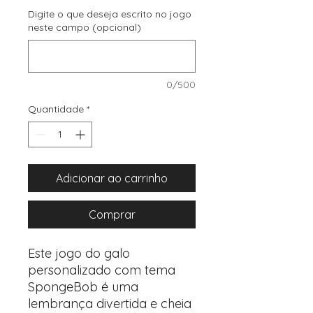
Digite o que deseja escrito no jogo
neste campo (opcional)
0/500
Quantidade
*
Adicionar ao carrinho
Comprar
Este jogo do galo
personalizado com tema
SpongeBob é uma
lembrança divertida e cheia