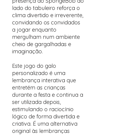
presença do SpongeBob ao
lado do tabuleiro reforça o
clima divertido e irreverente,
convidando os convidados
a jogar enquanto
mergulham num ambiente
cheio de gargalhadas e
imaginação.
Este jogo do galo
personalizado é uma
lembrança interativa que
entretém as crianças
durante a festa e continua a
ser utilizada depois,
estimulando o raciocínio
lógico de forma divertida e
criativa. É uma alternativa
original às lembranças