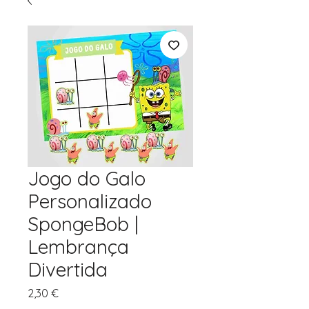
Jogo do Galo
Personalizado
SpongeBob |
Lembrança
Divertida
Preço
2,30 €