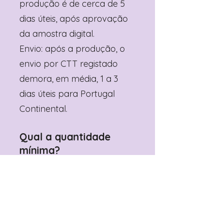
produção é de cerca de 5
dias úteis, após aprovação
da amostra digital.
Envio: após a produção, o
envio por CTT registado
demora, em média, 1 a 3
dias úteis para Portugal
Continental.
Qual a quantidade
mínima?
Depende do produto
(geralmente 6 unidades).
Mais vendidos