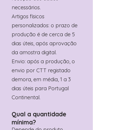
necessários.
Artigos físicos
personalizados: o prazo de
produção é de cerca de 5
dias úteis, após aprovação
da amostra digital.
Envio: após a produção, o
envio por CTT registado
demora, em média, 1 a 3
dias úteis para Portugal
Continental.
Qual a quantidade
mínima?
Depende do produto