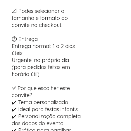
📐 Podes selecionar o
tamanho e formato do
convite no checkout.
⏱️ Entrega:
Entrega normal: 1 a 2 dias
úteis
Urgente: no próprio dia
(para pedidos feitos em
horário útil)
✅ Por que escolher este
convite?
✔️ Tema personalizado
✔️ Ideal para festas infantis
✔️ Personalização completa
dos dados do evento
✔️ Prático para partilhar