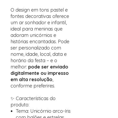
O design em tons pastel e
fontes decorativas oferece
um ar sonhador e infantil,
ideal para meninas que
adoram unicórnios e
histórias encantadas. Pode
ser personalizado com
nome, idade, local, data e
horário da festa – e o
melhor:
pode ser enviado
digitalmente ou impresso
em alta resolução
,
conforme preferires.
✨ Características do
produto:
Tema: Unicórnio arco-íris
com balões e estrelas