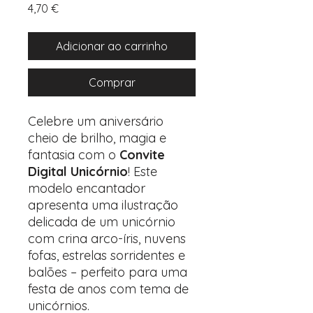
Preço
4,70 €
Adicionar ao carrinho
Comprar
Celebre um aniversário
cheio de brilho, magia e
fantasia com o
Convite
Digital Unicórnio
! Este
modelo encantador
apresenta uma ilustração
delicada de um unicórnio
com crina arco-íris, nuvens
fofas, estrelas sorridentes e
balões – perfeito para uma
festa de anos com tema de
unicórnios.