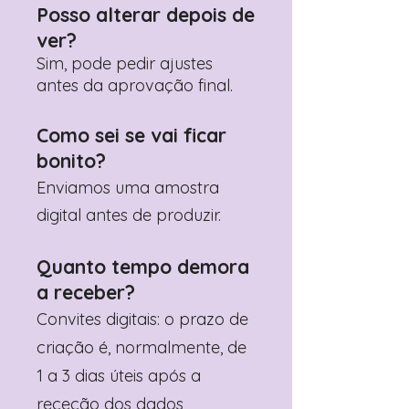
Posso alterar depois de
ver?
Sim, pode pedir ajustes
antes da aprovação final.
Como sei se vai ficar
bonito?
Enviamos uma amostra
digital antes de produzir.
Quanto tempo demora
a receber?
Convites digitais: o prazo de
criação é, normalmente, de
1 a 3 dias úteis após a
receção dos dados