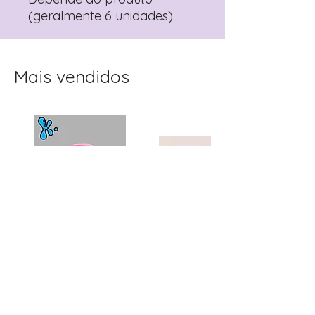
(geralmente 6 unidades).
Mais vendidos
Topo de Bolo
Toppers Recortados
Personalizado Clube
Mister Bean para Festa
Winx | Festa Infantil
Infantil